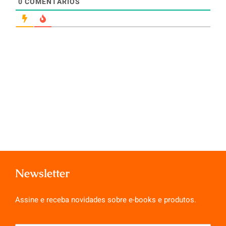
0
COMENTÁRIOS
Newsletter
Assine e receba novidades sobre e-books e produtos.