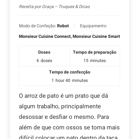
Receita por Graça – Truques & Dicas
Modo de Confeção:
Robot
Equipamento:
Monsieur Cuisine Connect, Monsieur Cuisine Smart
Doses
Tempo de preparação
6
doses
15
minutes
Tempo de confecção
1
hour
40
minutes
O arroz de pato é um prato que dá
algum trabalho, principalmente
desossar e desfiar o mesmo. Para
além de que com ossos se torna mais
difícil colocar um pato dentro da taça