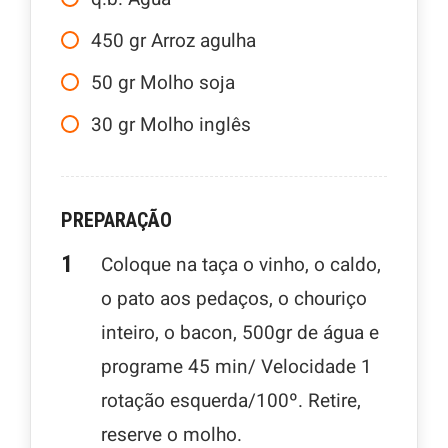
450
gr
Arroz agulha
50
gr
Molho soja
30
gr
Molho inglês
PREPARAÇÃO
Coloque na taça o vinho, o caldo,
o pato aos pedaços, o chouriço
inteiro, o bacon, 500gr de água e
programe 45 min/ Velocidade 1
rotação esquerda/100º. Retire,
reserve o molho.