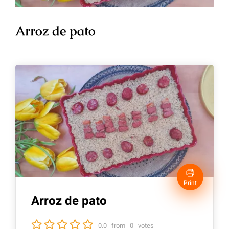
Arroz de pato
Print
Arroz de pato
0.0
from
0
votes