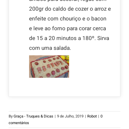
200gr do caldo de cozer o arroz e
enfeite com chouriço e o bacon
e leve ao forno para corar cerca
de 15 a 20 minutos a 180º. Sirva
com uma salada.
By
Graça - Truques & Dicas
|
9 de Julho, 2019
|
Robot
|
0
comentários