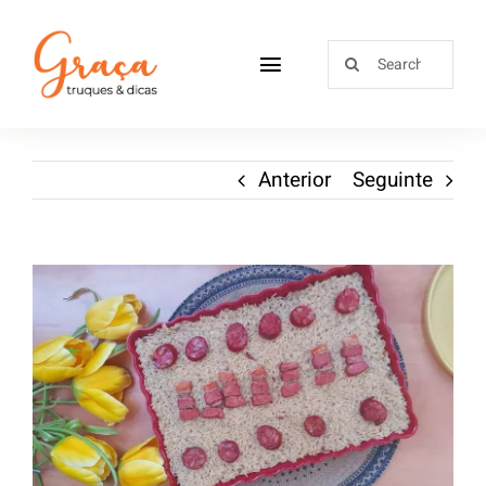
Home
Anterior
Seguinte
Receitas
Sobre
Loja
Blog
Contactos