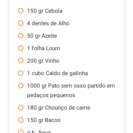
150
gr
Cebola
4
dentes
de Alho
50
gr
Azeite
1
folha
Louro
200
gr
Vinho
1
cubo
Caldo de galinha
1000
gr
Pato sem osso partido em
pedaços pequenos
180
gr
Chouriço de carne
150
gr
Bacon
q.b.
Água