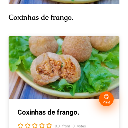
Coxinhas de frango.
Print
Coxinhas de frango.
0.0
from
0
votes