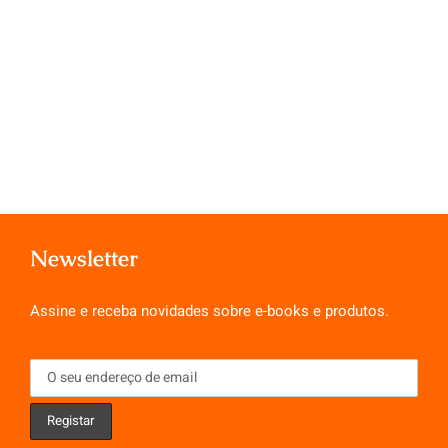
Newsletter
Assine e receba novidades sobre e-books e produtos.