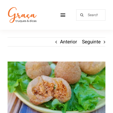
Home
Anterior
Seguinte
Receitas
Sobre
Loja
Blog
Contactos