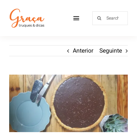
Home
Anterior
Seguinte
Receitas
Sobre
Loja
Blog
Contactos