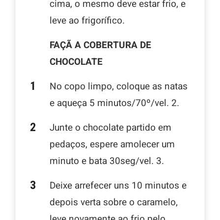
cima, o mesmo deve estar frio, e
leve ao frigorífico.
FAÇÃ A COBERTURA DE
CHOCOLATE
No copo limpo, coloque as natas
e aqueça 5 minutos/70º/vel. 2.
Junte o chocolate partido em
pedaços, espere amolecer um
minuto e bata 30seg/vel. 3.
Deixe arrefecer uns 10 minutos e
depois verta sobre o caramelo,
leve novamente ao frio pelo