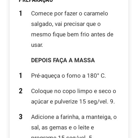
Comece por fazer o caramelo
salgado, vai precisar que o
mesmo fique bem frio antes de
usar.
DEPOIS FAÇA A MASSA
Pré-aqueça o forno a 180° C.
Coloque no copo limpo e seco o
açúcar e pulverize 15 seg/vel. 9.
Adicione a farinha, a manteiga, o
sal, as gemas e o leite e
programe 15 seg/vel. 5.