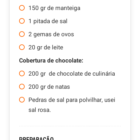
150
gr
de manteiga
1
pitada de sal
2
gemas de ovos
20
gr
de leite
Cobertura de chocolate:
200
gr
de chocolate de culinária
200
gr
de natas
Pedras de sal para polvilhar, usei
sal rosa.
PREPARAÇÃO