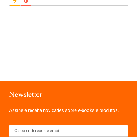
Newsletter
Assine e receba novidades sobre e-books e produtos.