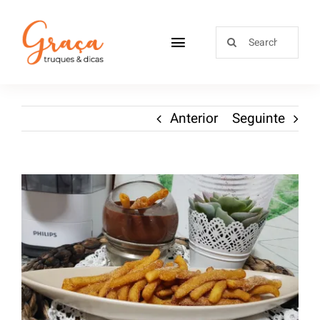
Home
Anterior
Seguinte
Receitas
Sobre
Loja
Blog
Contactos