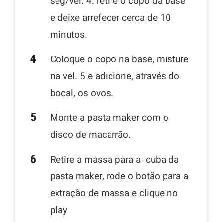
seg/vel. 4. retire o copo da base
e deixe arrefecer cerca de 10
minutos.
Coloque o copo na base, misture
na vel. 5 e adicione, através do
bocal, os ovos.
Monte a pasta maker com o
disco de macarrão.
Retire a massa para a cuba da
pasta maker, rode o botão para a
extração de massa e clique no
play