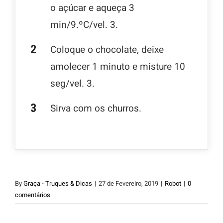
o açúcar e aqueça 3
min/9.ºC/vel. 3.
Coloque o chocolate, deixe
amolecer 1 minuto e misture 10
seg/vel. 3.
Sirva com os churros.
By
Graça - Truques & Dicas
|
27 de Fevereiro, 2019
|
Robot
|
0
comentários