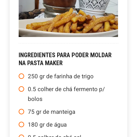
INGREDIENTES PARA PODER MOLDAR
NA PASTA MAKER
250
gr
de farinha de trigo
0.5
colher de chá fermento p/
bolos
75
gr
de manteiga
180
gr
de água