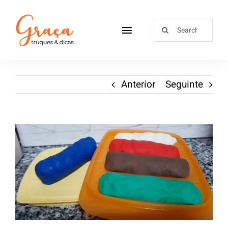
Home
Anterior
Seguinte
Receitas
Sobre
Loja
Blog
Contactos