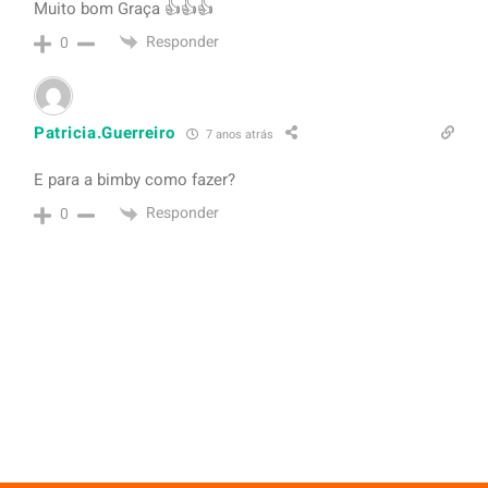
Muito bom Graça 👍👍👍
Responder
0
Patricia.Guerreiro
7 anos atrás
E para a bimby como fazer?
Responder
0