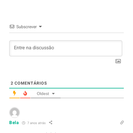
arroz branco.
Subscrever
2
COMENTÁRIOS
Oldest
Bela
7 anos atrás