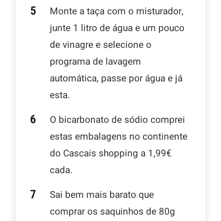
Monte a taça com o misturador,
junte 1 litro de água e um pouco
de vinagre e selecione o
programa de lavagem
automática, passe por água e já
esta.
O bicarbonato de sódio comprei
estas embalagens no continente
do Cascais shopping a 1,99€
cada.
Sai bem mais barato que
comprar os saquinhos de 80g