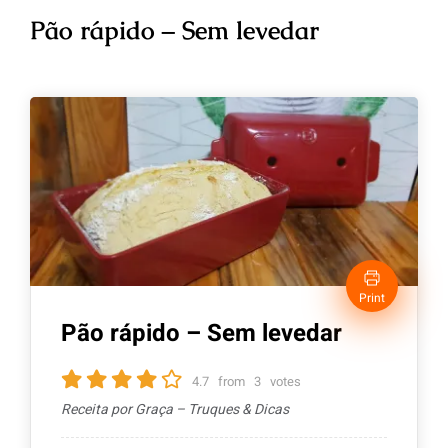
Pão rápido – Sem levedar
Print
Pão rápido – Sem levedar
4.7
from
3
votes
Receita por Graça – Truques & Dicas