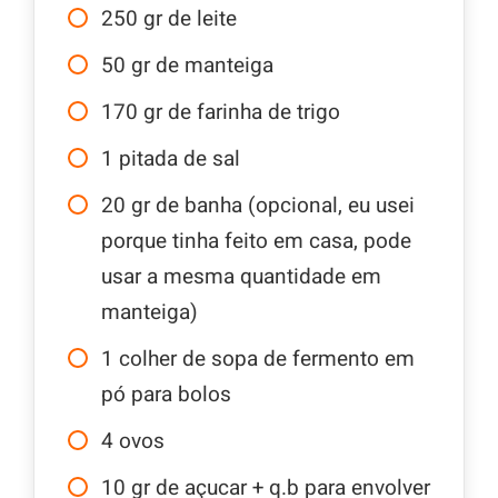
250
gr
de leite
50
gr
de manteiga
170
gr
de farinha de trigo
1
pitada de sal
20
gr
de banha (opcional, eu usei
porque tinha feito em casa, pode
usar a mesma quantidade em
manteiga)
1
colher de sopa de fermento em
pó para bolos
4
ovos
10
gr
de açucar + q.b para envolver