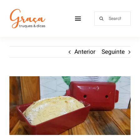
Home
Anterior
Seguinte
Receitas
Sobre
Loja
Blog
Contactos