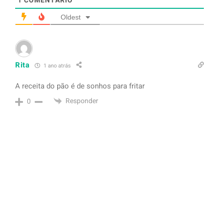
1
COMENTÁRIO
Oldest
Rita
1 ano atrás
A receita do pão é de sonhos para fritar
Responder
0