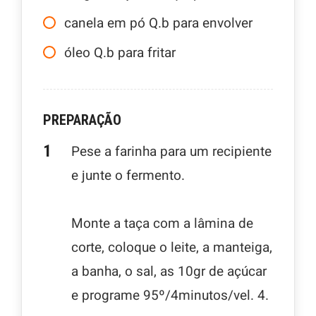
canela em pó Q.b para envolver
óleo Q.b para fritar
PREPARAÇÃO
Pese a farinha para um recipiente
e junte o fermento.
Monte a taça com a lâmina de
corte, coloque o leite, a manteiga,
a banha, o sal, as 10gr de açúcar
e programe 95º/4minutos/vel. 4.