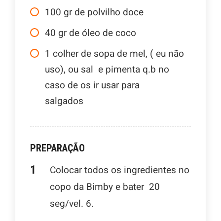
100
gr
de polvilho doce
40
gr
de óleo de coco
1
colher de sopa de mel, ( eu não
uso), ou sal e pimenta q.b no
caso de os ir usar para
salgados
PREPARAÇÃO
Colocar todos os ingredientes no
copo da Bimby e bater 20
seg/vel. 6.