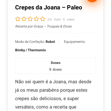
Crepes da Joana – Paleo
0.0
from
0
votes
Receita por Graça – Truques & Dicas
Modo de Confeção:
Robot
Equipamento:
Bimby / Thermomix
Doses
8
doses
Não sei quem é a Joana, mas desde
já os meus parabéns porque estes
crepes são deliciosos, e super
versáteis, como a receita que