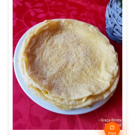
Print