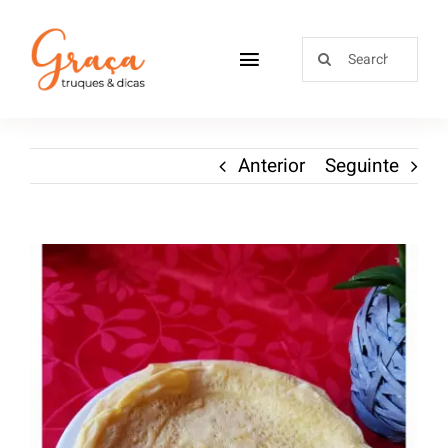
Home
Anterior
Seguinte
Receitas
Sobre
Loja
Blog
Contactos