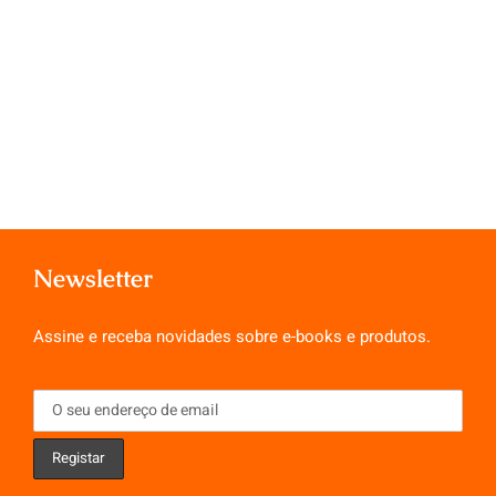
Newsletter
Assine e receba novidades sobre e-books e produtos.