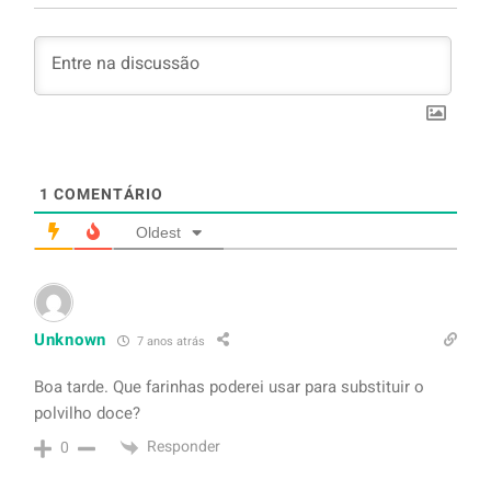
1
COMENTÁRIO
Oldest
Unknown
7 anos atrás
Boa tarde. Que farinhas poderei usar para substituir o
polvilho doce?
Responder
0