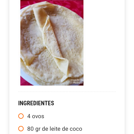
INGREDIENTES
4
ovos
80
gr
de leite de coco