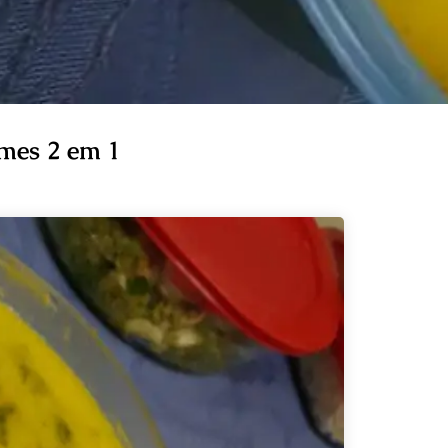
umes 2 em 1