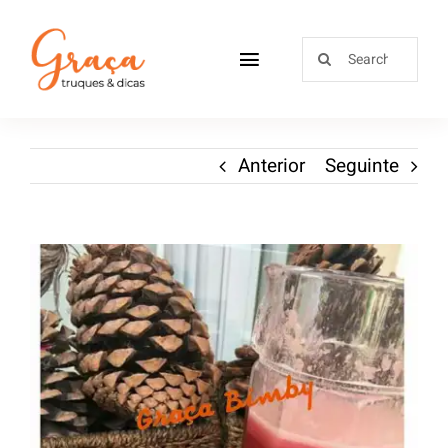
Home
Anterior
Seguinte
Receitas
Sobre
Loja
Blog
Contactos