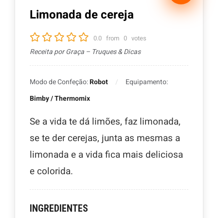
Limonada de cereja
0.0
from
0
votes
Receita por Graça – Truques & Dicas
Modo de Confeção:
Robot
Equipamento:
Bimby / Thermomix
Se a vida te dá limões, faz limonada,
se te der cerejas, junta as mesmas a
limonada e a vida fica mais deliciosa
e colorida.
INGREDIENTES