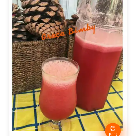
Print