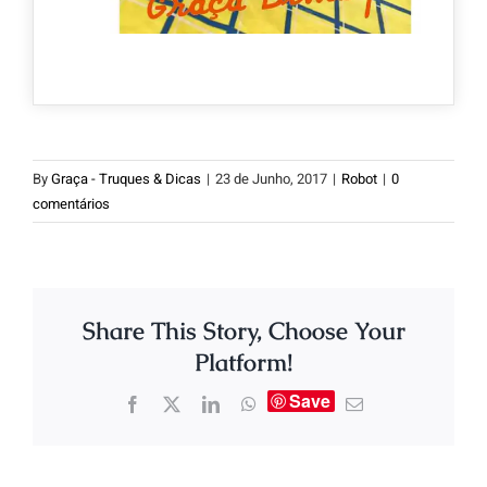
By
Graça - Truques & Dicas
|
23 de Junho, 2017
|
Robot
|
0
comentários
Share This Story, Choose Your
Platform!
Save