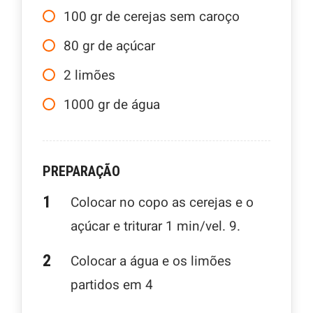
100
gr
de cerejas sem caroço
80
gr
de açúcar
2
limões
1000
gr
de água
PREPARAÇÃO
Colocar no copo as cerejas e o
açúcar e triturar 1 min/vel. 9.
Colocar a água e os limões
partidos em 4