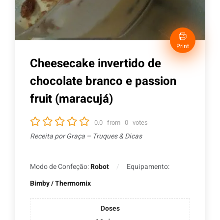
Print
Cheesecake invertido de
chocolate branco e passion
fruit (maracujá)
0.0
from
0
votes
Receita por Graça – Truques & Dicas
Modo de Confeção:
Robot
Equipamento:
Bimby / Thermomix
Doses