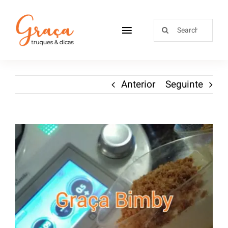
Home
Anterior
Seguinte
Receitas
Sobre
Loja
Blog
Contactos