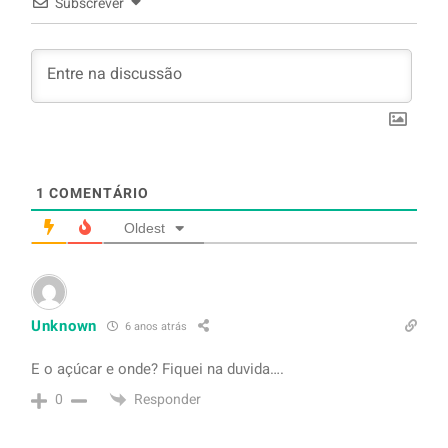
Subscrever
1
COMENTÁRIO
Oldest
Unknown
6 anos atrás
E o açúcar e onde? Fiquei na duvida….
Responder
0