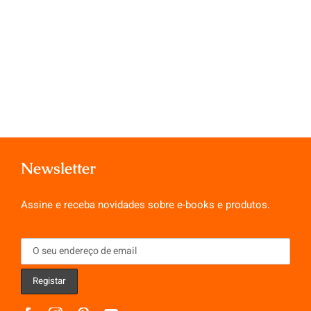
Newsletter
Assine e receba novidades sobre e-books e produtos.