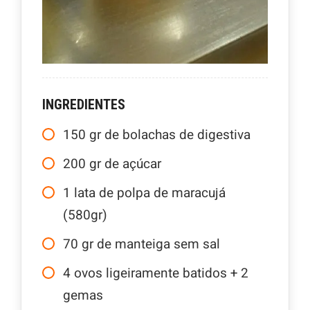
INGREDIENTES
150
gr
de bolachas de digestiva
200
gr
de açúcar
1
lata de polpa de maracujá
(580gr)
70
gr
de manteiga sem sal
4
ovos ligeiramente batidos + 2
gemas