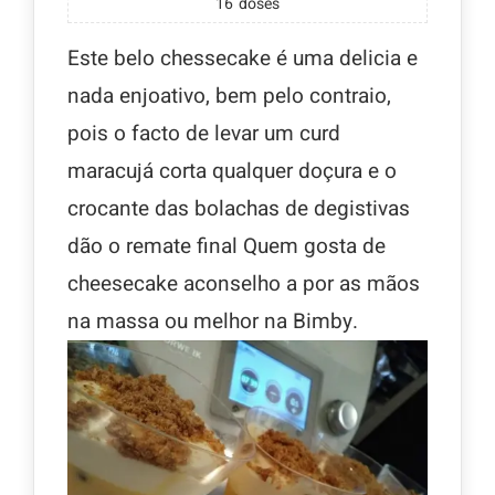
16
doses
Este belo chessecake é uma delicia e
nada enjoativo, bem pelo contraio,
pois o facto de levar um curd
maracujá corta qualquer doçura e o
crocante das bolachas de degistivas
dão o remate final Quem gosta de
cheesecake aconselho a por as mãos
na massa ou melhor na Bimby.