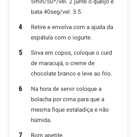
5min/50º/vel. 2 junte o queijo e
bata 40seg/vel. 3.5.
Retire e envolva com a ajuda da
espátula com o iogurte.
Sirva em copos, coloque o curd
de maracujá, o creme de
chocolate branco e leve ao frio.
Na hora de servir coloque a
bolacha por cima para que a
mesma fique estaladiça e não
húmida.
Bom apetite.