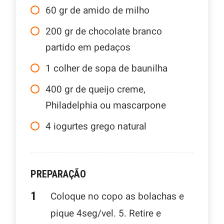
60
gr
de amido de milho
200
gr
de chocolate branco
partido em pedaços
1
colher de sopa de baunilha
400
gr
de queijo creme,
Philadelphia ou mascarpone
4
iogurtes grego natural
PREPARAÇÃO
Coloque no copo as bolachas e
pique 4seg/vel. 5. Retire e