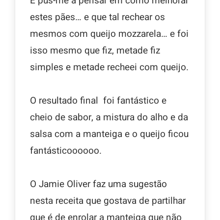
E pus-me a pensar em como melhorar
estes pães… e que tal rechear os
mesmos com queijo mozzarela… e foi
isso mesmo que fiz, metade fiz
simples e metade recheei com queijo.
O resultado final foi fantástico e
cheio de sabor, a mistura do alho e da
salsa com a manteiga e o queijo ficou
fantásticoooooo.
O Jamie Oliver faz uma sugestão
nesta receita que gostava de partilhar
que é de enrolar a manteiga que não