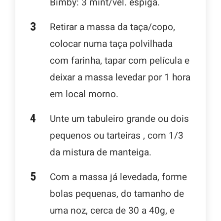
Bimby: 3 mint/vel. espiga.
Retirar a massa da taça/copo,
colocar numa taça polvilhada
com farinha, tapar com película e
deixar a massa levedar por 1 hora
em local morno.
Unte um tabuleiro grande ou dois
pequenos ou tarteiras , com 1/3
da mistura de manteiga.
Com a massa já levedada, forme
bolas pequenas, do tamanho de
uma noz, cerca de 30 a 40g, e