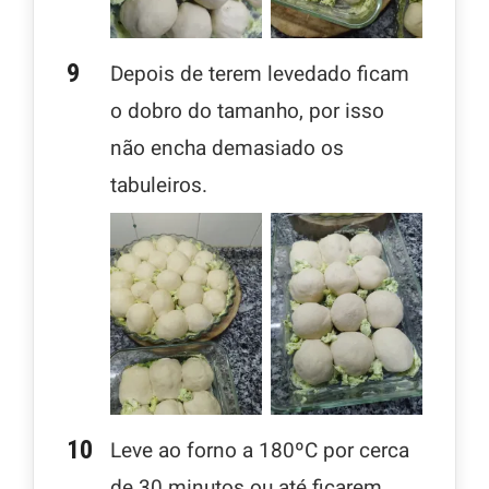
Depois de terem levedado ficam
o dobro do tamanho, por isso
não encha demasiado os
tabuleiros.
Leve ao forno a 180ºC por cerca
de 30 minutos ou até ficarem