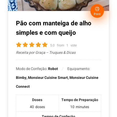
Print
Pão com manteiga de alho
simples e com queijo
5.0
from
1
vote
Receita por Graça – Truques & Dicas
Modo de Confeção:
Robot
Equipamento:
Bimby, Monsieur Cuisine Smart, Monsieur Cuisine
Connect
Doses
Tempo de Preparação
40
doses
10
minutes
Tempo de Confeção