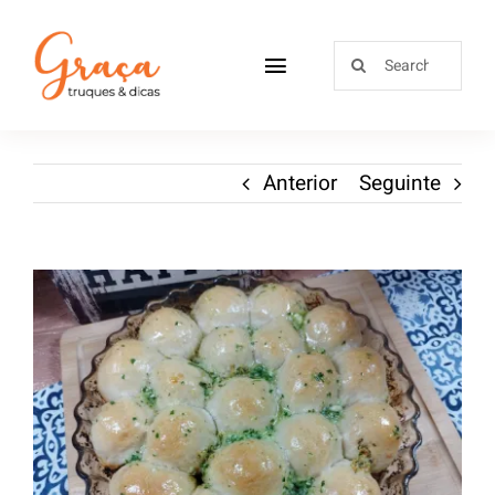
Home
Anterior
Seguinte
Receitas
Sobre
Loja
Blog
Contactos