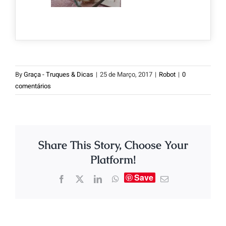
By
Graça - Truques & Dicas
|
25 de Março, 2017
|
Robot
|
0
comentários
Share This Story, Choose Your
Platform!
Save