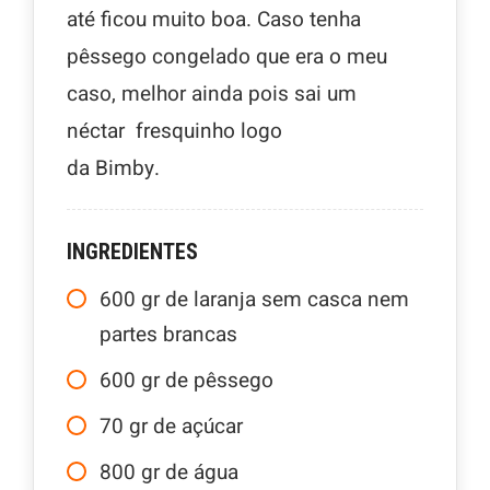
até ficou muito boa. Caso tenha
pêssego congelado que era o meu
caso, melhor ainda pois sai um
néctar fresquinho logo
da Bimby.
INGREDIENTES
600
gr
de laranja sem casca nem
partes brancas
600
gr
de pêssego
70
gr
de açúcar
800
gr
de água