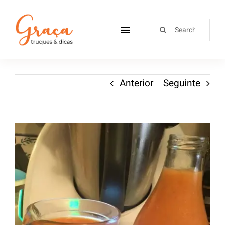
Home
Anterior
Seguinte
Receitas
Sobre
Loja
Blog
Contactos