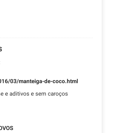
S
:
2016/03/manteiga-de-coco.html
e e aditivos e sem caroços
 OVOS