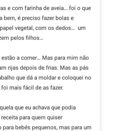
s e com farinha de aveia… foi o que
 bem, é preciso fazer bolas e
o papel vegetal, com os dedos… um
zem pelos filhos…
as estão a comer… Mas para mim não
m rijas depois de frias. Mas as pás
balho que dá a moldar e coloquei no
oi mais fácil de as fazer.
aquela que eu achava que podia
 receita para quem quiser
o para bebés pequenos, mas para um