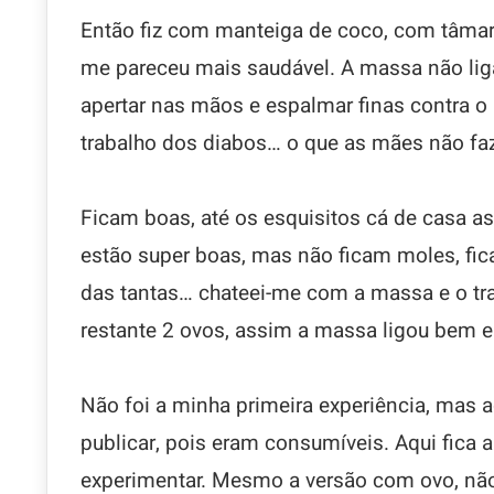
Então fiz com manteiga de coco, com tâmara
me pareceu mais saudável. A massa não liga
apertar nas mãos e espalmar finas contra 
trabalho dos diabos… o que as mães não fa
Ficam boas, até os esquisitos cá de casa 
estão super boas, mas não ficam moles, fica
das tantas… chateei-me com a massa e o tra
restante 2 ovos, assim a massa ligou bem e f
Não foi a minha primeira experiência, mas 
publicar, pois eram consumíveis. Aqui fica a
experimentar. Mesmo a versão com ovo, nã