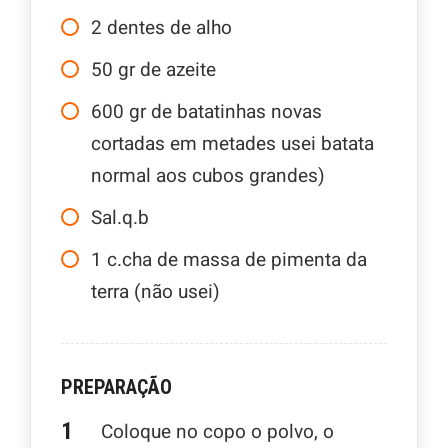
2
dentes de alho
50
gr
de azeite
600
gr
de batatinhas novas
cortadas em metades usei batata
normal aos cubos grandes)
Sal.q.b
1
c.cha de massa de pimenta da
terra (não usei)
PREPARAÇÃO
Coloque no copo o polvo, o