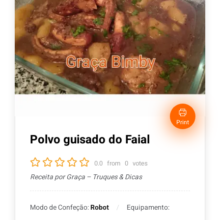
Print
Polvo guisado do Faial
0.0
from
0
votes
Receita por Graça – Truques & Dicas
Modo de Confeção:
Robot
Equipamento: