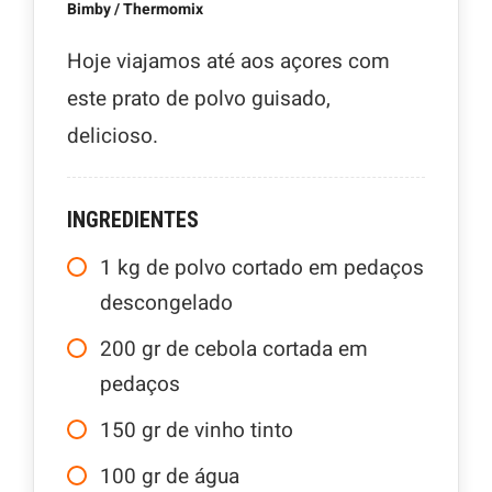
Bimby / Thermomix
Hoje viajamos até aos açores com
este prato de polvo guisado,
delicioso.
INGREDIENTES
1
kg
de polvo cortado em pedaços
descongelado
200
gr
de cebola cortada em
pedaços
150
gr
de vinho tinto
100
gr
de água