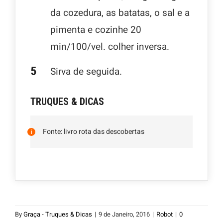
da cozedura, as batatas, o sal e a
pimenta e cozinhe 20
min/100/vel. colher inversa.
Sirva de seguida.
TRUQUES & DICAS
Fonte: livro rota das descobertas
By
Graça - Truques & Dicas
|
9 de Janeiro, 2016
|
Robot
|
0