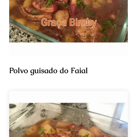
Polvo guisado do Faial