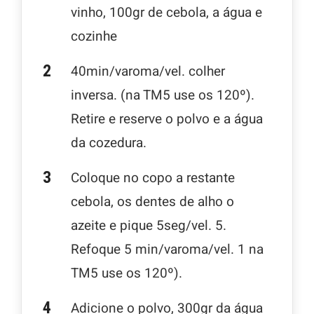
vinho, 100gr de cebola, a água e
cozinhe
40min/varoma/vel. colher
inversa. (na TM5 use os 120º).
Retire e reserve o polvo e a água
da cozedura.
Coloque no copo a restante
cebola, os dentes de alho o
azeite e pique 5seg/vel. 5.
Refoque 5 min/varoma/vel. 1 na
TM5 use os 120º).
Adicione o polvo, 300gr da água