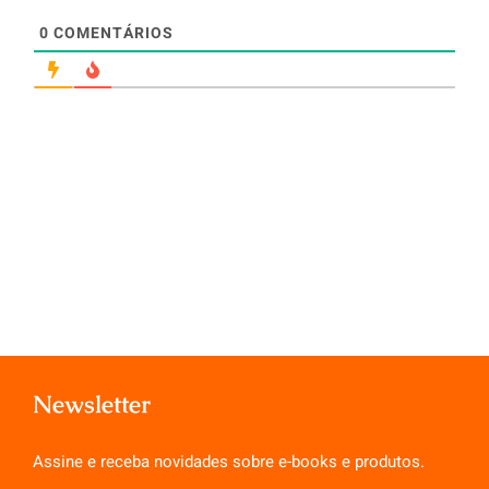
0
COMENTÁRIOS
Newsletter
Assine e receba novidades sobre e-books e produtos.