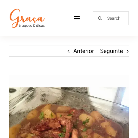
Home
Anterior
Seguinte
Receitas
Sobre
Loja
Blog
Contactos