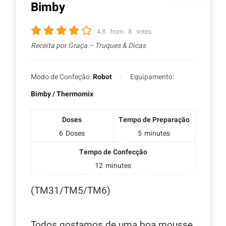
Bimby
4.8
from
8
votes
Receita por Graça – Truques & Dicas
Modo de Confeção:
Robot
Equipamento:
Bimby / Thermomix
Doses
Tempo de Preparação
6
Doses
5
minutes
Tempo de Confecção
12
minutes
(TM31/TM5/TM6)
Todos gostamos de uma boa mousse