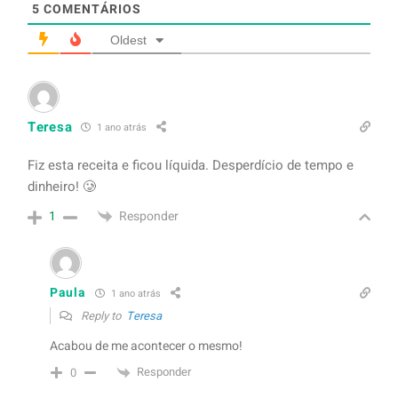
5
COMENTÁRIOS
Oldest
Teresa
1 ano atrás
Fiz esta receita e ficou líquida. Desperdício de tempo e
dinheiro! 🥲
Responder
1
Paula
1 ano atrás
Reply to
Teresa
Acabou de me acontecer o mesmo!
Responder
0