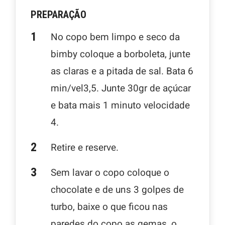
PREPARAÇÃO
No copo bem limpo e seco da
bimby coloque a borboleta, junte
as claras e a pitada de sal. Bata 6
min/vel3,5. Junte 30gr de açúcar
e bata mais 1 minuto velocidade
4.
Retire e reserve.
Sem lavar o copo coloque o
chocolate e de uns 3 golpes de
turbo, baixe o que ficou nas
paredes do copo as gemas, o