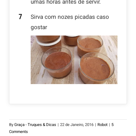
umas horas antes de servir.
Sirva com nozes picadas caso
gostar
By
Graça - Truques & Dicas
|
22 de Janeiro, 2016
|
Robot
|
5
Comments