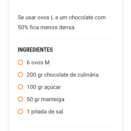
Se usar ovos L e um chocolate com
50% fica menos densa.
INGREDIENTES
6
ovos M
200
gr
chocolate de culinária
100
gr
açúcar
50
gr
manteiga
1
pitada de sal