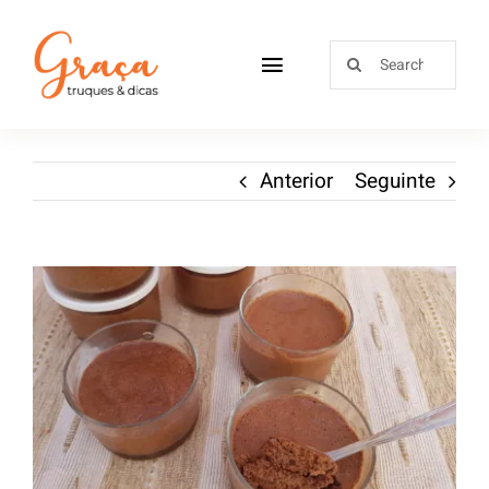
Home
Anterior
Seguinte
Receitas
Sobre
Loja
Blog
Contactos