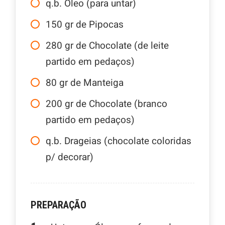
q.b. Óleo (para untar)
150
gr
de Pipocas
280
gr
de Chocolate (de leite
partido em pedaços)
80
gr
de Manteiga
200
gr
de Chocolate (branco
partido em pedaços)
q.b. Drageias (chocolate coloridas
p/ decorar)
PREPARAÇÃO