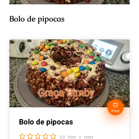
Bolo de pipocas
Print
Bolo de pipocas
0.0
from
0
votes