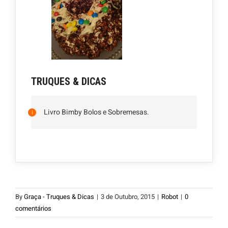
TRUQUES & DICAS
Livro Bimby Bolos e Sobremesas.
By
Graça - Truques & Dicas
|
3 de Outubro, 2015
|
Robot
|
0
comentários