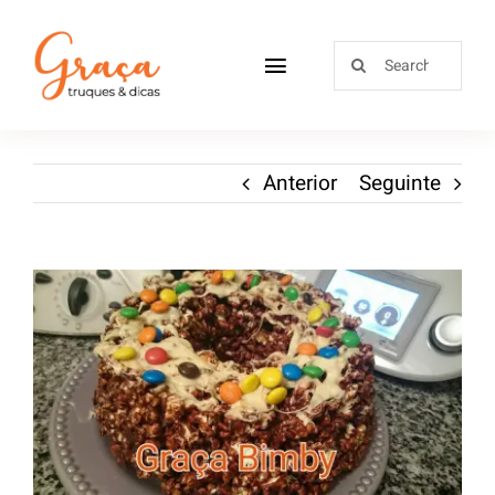
Home
Anterior
Seguinte
Receitas
Sobre
Loja
Blog
Contactos