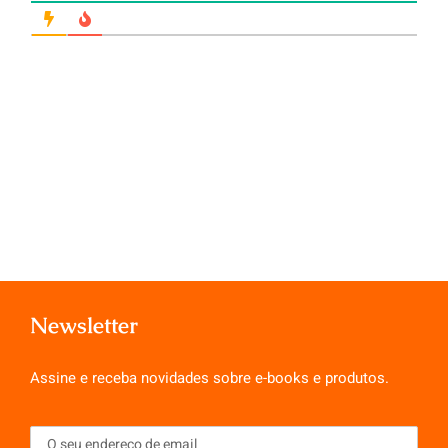
Newsletter
Assine e receba novidades sobre e-books e produtos.