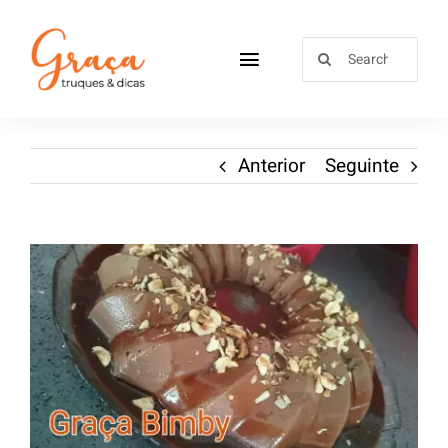
Home
Anterior
Seguinte
Receitas
Sobre
Loja
Blog
Contactos