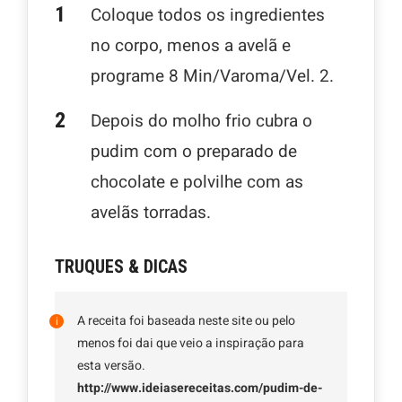
Coloque todos os ingredientes
no corpo, menos a avelã e
programe 8 Min/Varoma/Vel. 2.
Depois do molho frio cubra o
pudim com o preparado de
chocolate e polvilhe com as
avelãs torradas.
TRUQUES & DICAS
A receita foi baseada neste site ou pelo
menos foi dai que veio a inspiração para
esta versão.
http://www.ideiasereceitas.com/pudim-de-