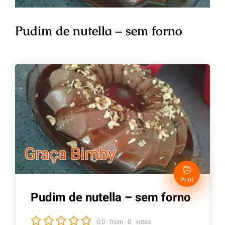
Pudim de nutella – sem forno
Print
Pudim de nutella – sem forno
0.0
from
0
votes