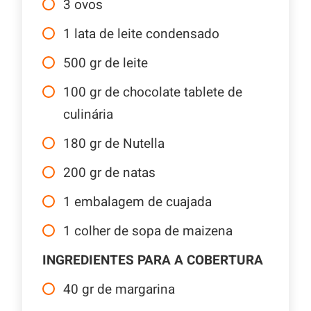
3
ovos
1
lata de leite condensado
500
gr
de leite
100
gr
de chocolate tablete de
culinária
180
gr
de Nutella
200
gr
de natas
1
embalagem de cuajada
1
colher de sopa de maizena
INGREDIENTES PARA A COBERTURA
40
gr
de margarina