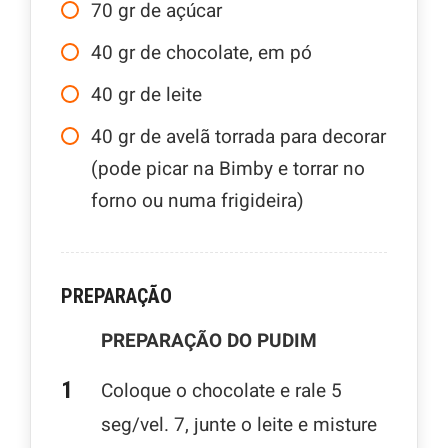
70
gr
de açúcar
40
gr
de chocolate, em pó
40
gr
de leite
40
gr
de avelã torrada para decorar
(pode picar na Bimby e torrar no
forno ou numa frigideira)
PREPARAÇÃO
PREPARAÇÃO DO PUDIM
Coloque o chocolate e rale 5
seg/vel. 7, junte o leite e misture