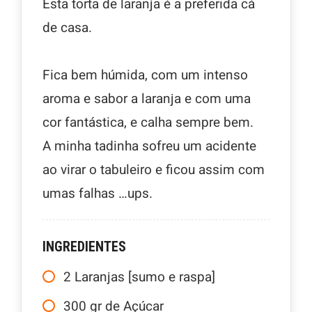
Esta torta de laranja é a preferida cá
de casa.
Fica bem húmida, com um intenso
aroma e sabor a laranja e com uma
cor fantástica, e calha sempre bem.
A minha tadinha sofreu um acidente
ao virar o tabuleiro e ficou assim com
umas falhas …ups.
INGREDIENTES
2
Laranjas [sumo e raspa]
300
gr
de Açúcar