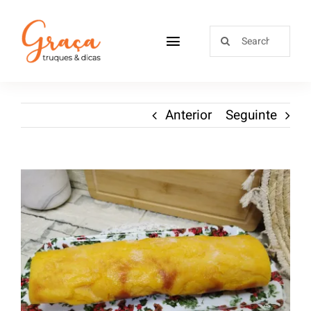
Home
Anterior
Seguinte
Receitas
Sobre
Loja
Blog
Contactos