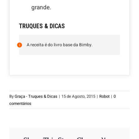
grande.
TRUQUES & DICAS
A receita é do livro base da Bimby.
By
Graça - Truques & Dicas
|
15 de Agosto, 2015
|
Robot
|
0
comentários