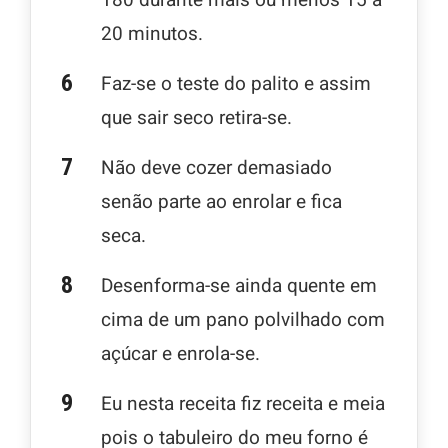
180 durante mais ou menos 15 a
20 minutos.
Faz-se o teste do palito e assim
que sair seco retira-se.
Não deve cozer demasiado
senão parte ao enrolar e fica
seca.
Desenforma-se ainda quente em
cima de um pano polvilhado com
açúcar e enrola-se.
Eu nesta receita fiz receita e meia
pois o tabuleiro do meu forno é