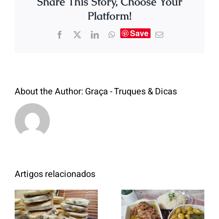
Share This Story, Choose Your
Platform!
Save
About the Author:
Graça - Truques & Dicas
Artigos relacionados
Entrecosto
italiano c/