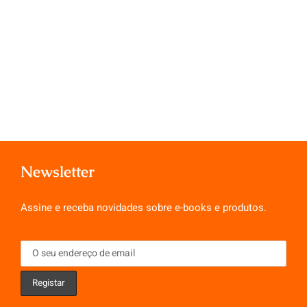
Newsletter
Assine e receba novidades sobre e-books e produtos.