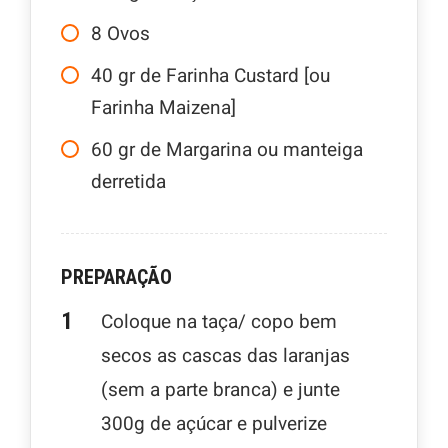
8
Ovos
40
gr
de Farinha Custard [ou
Farinha Maizena]
60
gr
de Margarina ou manteiga
derretida
PREPARAÇÃO
Coloque na taça/ copo bem
secos as cascas das laranjas
(sem a parte branca) e junte
300g de açúcar e pulverize