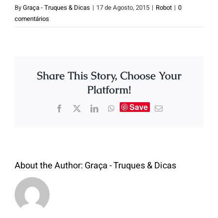
By
Graça - Truques & Dicas
|
17 de Agosto, 2015
|
Robot
|
0
comentários
Share This Story, Choose Your
Platform!
Save
About the Author:
Graça - Truques & Dicas