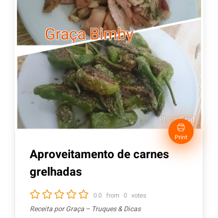
Print
Aproveitamento de carnes
grelhadas
0.0
from
0
votes
Receita por Graça – Truques & Dicas