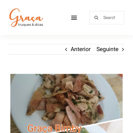
Home
Anterior
Seguinte
Receitas
Sobre
Loja
Blog
Contactos