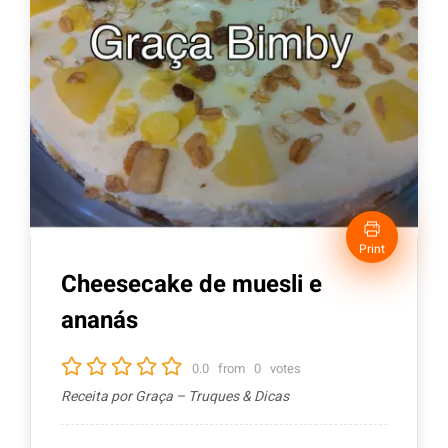
Print
Cheesecake de muesli e
ananás
0.0
from
0
votes
Receita por Graça – Truques & Dicas