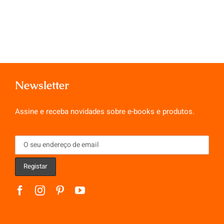
Newsletter
Assine e receba novidades sobre e-books e produtos.