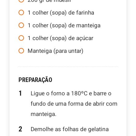
200
gr
de muesli
1
colher (sopa) de farinha
1
colher (sopa) de manteiga
1
colher (sopa) de açúcar
Manteiga (para untar)
PREPARAÇÃO
Ligue o forno a 180ºC e barre o
fundo de uma forma de abrir com
manteiga.
Demolhe as folhas de gelatina