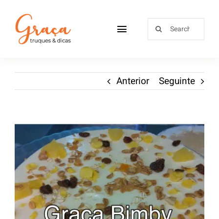
Home
Anterior
Seguinte
Receitas
Sobre
Loja
Blog
Contactos