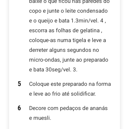
baixe o que ficou nas paredes do
copo e junte o leite condensado
e o queijo e bata 1.3min/vel. 4 ,
escorra as folhas de gelatina ,
coloque-as numa tigela e leve a
derreter alguns segundos no
micro-ondas, junte ao preparado
e bata 30seg/vel. 3.
Coloque este preparado na forma
e leve ao frio até solidificar.
Decore com pedaços de ananás
e muesli.