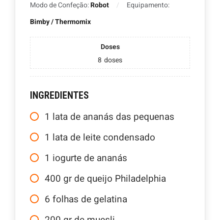
Modo de Confeção:
Robot
Equipamento:
Bimby / Thermomix
Doses
8
doses
INGREDIENTES
1
lata de ananás das pequenas
1
lata de leite condensado
1
iogurte de ananás
400
gr
de queijo Philadelphia
6
folhas de gelatina