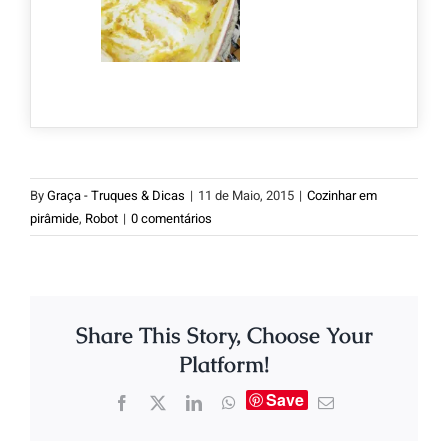
By
Graça - Truques & Dicas
|
11 de Maio, 2015
|
Cozinhar em
pirâmide
,
Robot
|
0 comentários
Share This Story, Choose Your
Platform!
Save