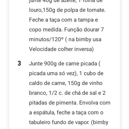
junte 40g de azeite, 1 folha de
louro,150g de polpa de tomate.
Feche a taça com a tampa e
copo medida. Função dourar 7
minutos/120º ( na bimby usa
Velocidade colher inversa)
Junte 900g de carne picada (
picada uma só vez), 1 cubo de
caldo de carne, 150g de vinho
branco, 1/2 c. de chá de sal e 2
pitadas de pimenta. Envolva com
a espátula, feche a taça com o
tabuleiro fundo de vapor. (bimby