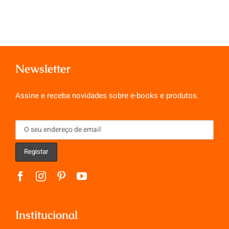
Newsletter
Assine e receba novidades sobre e-books e produtos.
Institucional