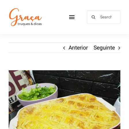
Home
Anterior
Seguinte
Receitas
Sobre
Loja
Blog
Contactos