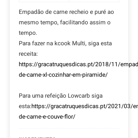
Empadão de carne recheio e puré ao
mesmo tempo, facilitando assim o
tempo.
Para fazer na kcook Multi, siga esta
receita:
https://gracatruquesdicas.pt/2018/11/empa
de-carne-xl-cozinhar-em-piramide/
Para uma refeição Lowcarb siga
esta:
https://gracatruquesdicas.pt/2021/03/
de-carne-e-couve-flor/