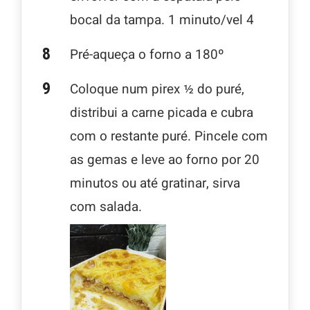
bocal da tampa. 1 minuto/vel 4
Pré-aqueça o forno a 180º
Coloque num pirex ½ do puré,
distribui a carne picada e cubra
com o restante puré. Pincele com
as gemas e leve ao forno por 20
minutos ou até gratinar, sirva
com salada.