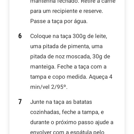
mantenha fechado. Retire a carne
para um recipiente e reserve.
Passe a taça por água.
Coloque na taça 300g de leite,
uma pitada de pimenta, uma
pitada de noz moscada, 30g de
manteiga. Feche a taça com a
tampa e copo medida. Aqueça 4
min/vel 2/95º.
Junte na taça as batatas
cozinhadas, feche a tampa, e
durante o próximo passo ajude a
envolver com a espátula pelo