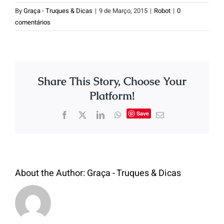
By
Graça - Truques & Dicas
|
9 de Março, 2015
|
Robot
|
0
comentários
Share This Story, Choose Your
Platform!
Save
About the Author:
Graça - Truques & Dicas