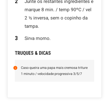
Junte os restantes ingredientes e
marque 8 min. / temp 90ºC / vel
2 ½ inversa, sem o copinho da
tampa.
Sirva morno.
TRUQUES & DICAS
Caso queira uma papa mais cremosa triture
1 minuto / velocidade progressiva 3/5/7