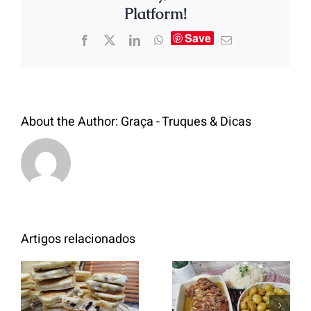
Platform!
Save
About the Author:
Graça - Truques & Dicas
Artigos relacionados
Entrecosto
italiano c/
Panquecas