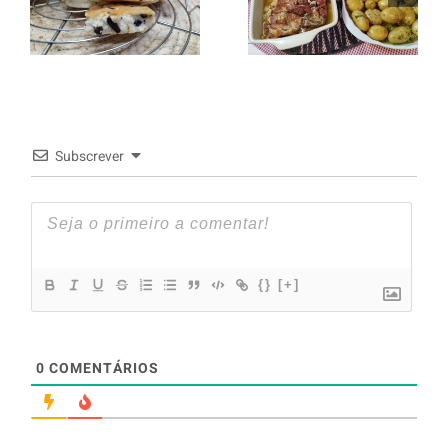
batata a
com Oreo
murro e
arroz branco.
Subscrever
{}
[+]
0
COMENTÁRIOS