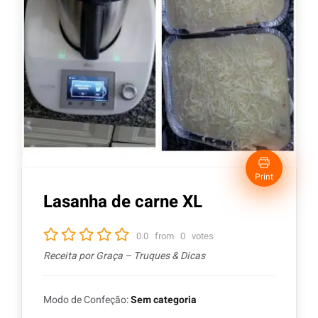
Print
Lasanha de carne XL
0.0
from
0
votes
Receita por Graça – Truques & Dicas
Modo de Confeção:
Sem categoria