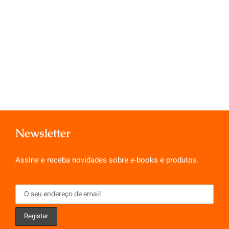
Newsletter
Assine e receba novidades sobre e-books e produtos.