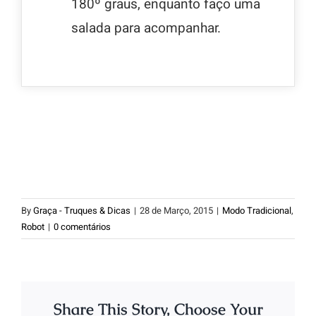
180º graus, enquanto faço uma
salada para acompanhar.
By
Graça - Truques & Dicas
|
28 de Março, 2015
|
Modo Tradicional
,
Robot
|
0 comentários
Share This Story, Choose Your