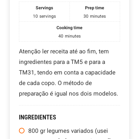
Servings
Prep time
10
servings
30
minutes
Cooking time
40
minutes
Atenção ler receita até ao fim, tem
ingredientes para a TM5 e para a
TM31, tendo em conta a capacidade
de cada copo. O método de
preparação é igual nos dois modelos.
INGREDIENTES
800
gr
legumes variados (usei