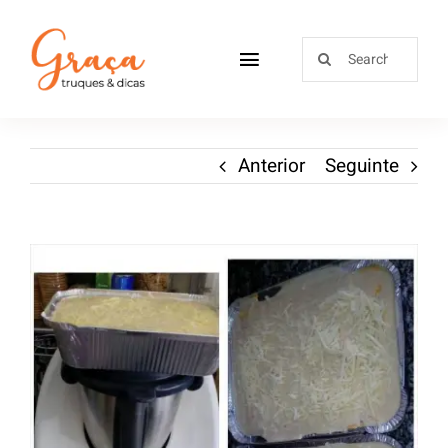
Home
Anterior
Seguinte
Receitas
Sobre
Loja
Blog
Contactos