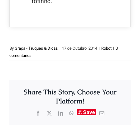
fofinho.
By
Graça - Truques & Dicas
|
17 de Outubro, 2014
|
Robot
|
0
comentários
Share This Story, Choose Your
Platform!
Save