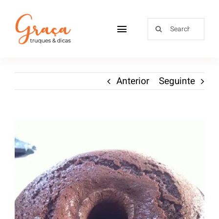
Home
Anterior
Seguinte
Receitas
Sobre
Loja
Blog
Contactos