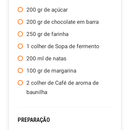
200
gr
de açúcar
200
gr
de chocolate em barra
250
gr
de farinha
1
colher de Sopa de fermento
200
ml
de natas
100
gr
de margarina
2
colher de Café de aroma de
baunilha
PREPARAÇÃO