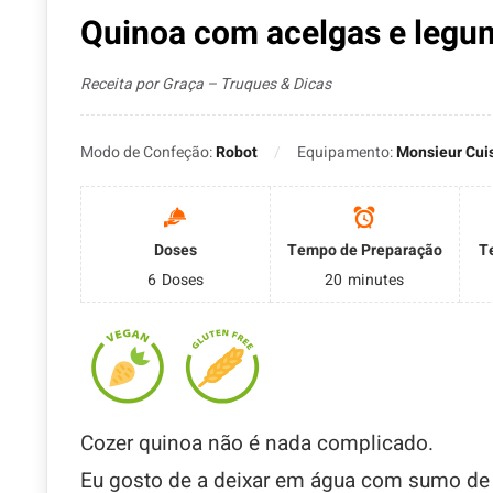
Quinoa com acelgas e legu
Receita por Graça – Truques & Dicas
Modo de Confeção:
Robot
Equipamento:
Monsieur Cuis
Doses
Tempo de Preparação
T
6
Doses
20
minutes
Cozer quinoa não é nada complicado.
Eu gosto de a deixar em água com sumo de