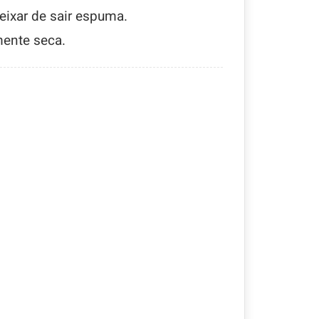
eixar de sair espuma.
mente seca.