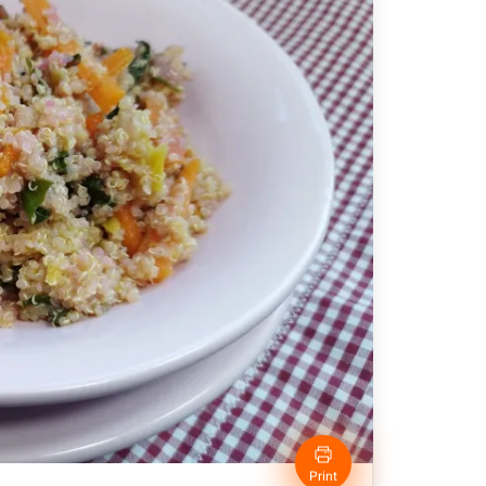
Print