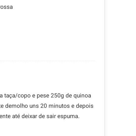
rossa
da taça/copo e pese 250g de quinoa
ixe demolho uns 20 minutos e depois
nte até deixar de sair espuma.