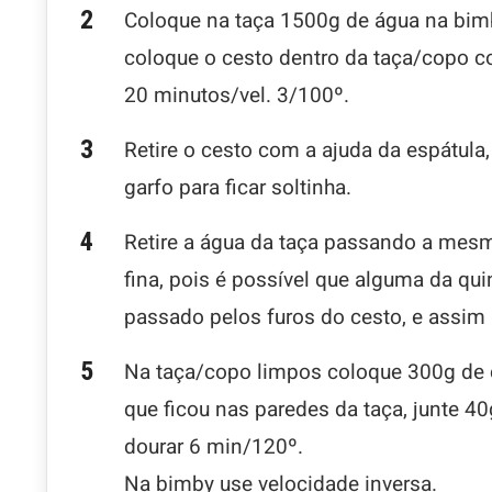
Coloque na taça 1500g de água na bim
coloque o cesto dentro da taça/copo co
20 minutos/vel. 3/100º.
Retire o cesto com a ajuda da espátula,
garfo para ficar soltinha.
Retire a água da taça passando a mes
fina, pois é possível que alguma da qu
passado pelos furos do cesto, e assim 
Na taça/copo limpos coloque 300g de c
que ficou nas paredes da taça, junte 4
dourar 6 min/120º.
Na bimby use velocidade inversa.