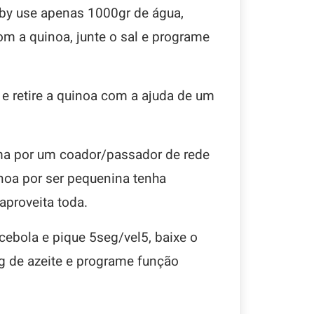
by use apenas 1000gr de água,
m a quinoa, junte o sal e programe
 e retire a quinoa com a ajuda de um
ma por um coador/passador de rede
inoa por ser pequenina tenha
aproveita toda.
ebola e pique 5seg/vel5, baixe o
0g de azeite e programe função