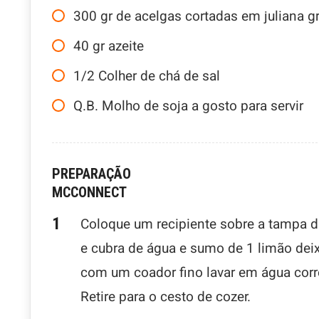
300
gr
de acelgas cortadas em juliana g
40
gr
azeite
1/2
Colher de chá de sal
Q.B.
Molho de soja a gosto para servir
PREPARAÇÃO
MCCONNECT
Coloque um recipiente sobre a tampa 
e cubra de água e sumo de 1 limão de
com um coador fino lavar em água corre
Retire para o cesto de cozer.