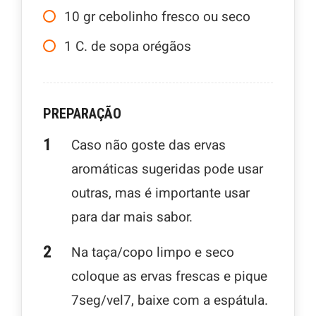
10
gr
cebolinho fresco ou seco
1
C.
de sopa orégãos
PREPARAÇÃO
Caso não goste das ervas
aromáticas sugeridas pode usar
outras, mas é importante usar
para dar mais sabor.
Na taça/copo limpo e seco
coloque as ervas frescas e pique
7seg/vel7, baixe com a espátula.