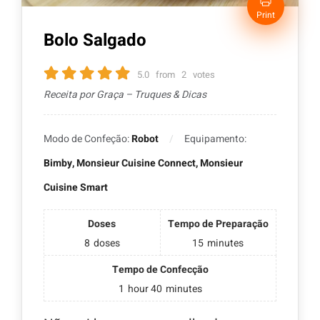
Print
Bolo Salgado
5.0
from
2
votes
Receita por Graça – Truques & Dicas
Modo de Confeção:
Robot
Equipamento:
Bimby, Monsieur Cuisine Connect, Monsieur
Cuisine Smart
Doses
Tempo de Preparação
8
doses
15
minutes
Tempo de Confecção
1
hour
40
minutes