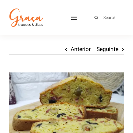
Home
Anterior
Seguinte
Receitas
Sobre
Loja
Blog
Contactos