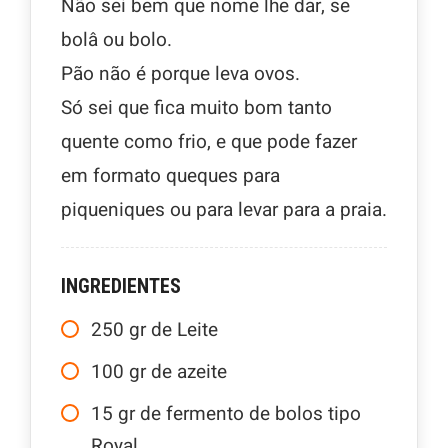
Não sei bem que nome lhe dar, se
bolâ ou bolo.
Pão não é porque leva ovos.
Só sei que fica muito bom tanto
quente como frio, e que pode fazer
em formato queques para
piqueniques ou para levar para a praia.
INGREDIENTES
250
gr
de Leite
100
gr
de azeite
15
gr
de fermento de bolos tipo
Royal