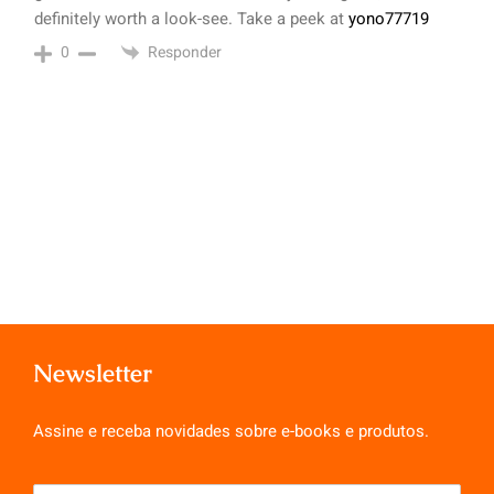
definitely worth a look-see. Take a peek at
yono77719
Responder
0
Newsletter
Assine e receba novidades sobre e-books e produtos.