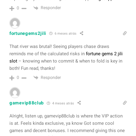
Responder
0
fortunegems2jili
6 meses atrás
That river was brutal! Seeing players chase draws
reminds me of the calculated risks in
fortune gems 2 jili
slot
– knowing when to commit & when to fold is key in
both! Fun read, thanks!
Responder
0
gamevip88club
4 meses atrás
Alright, listen up, gamevip88club is where the VIP action
is at. Feels kinda exclusive, ya know Got some cool
games and decent bonuses. I recommend giving this one