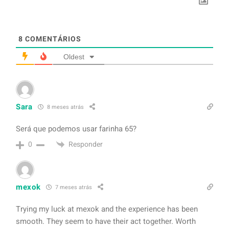
8
COMENTÁRIOS
Oldest
Sara
8 meses atrás
Será que podemos usar farinha 65?
Responder
0
mexok
7 meses atrás
Trying my luck at mexok and the experience has been
smooth. They seem to have their act together. Worth