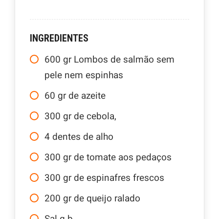
INGREDIENTES
600
gr
Lombos de salmão sem
pele nem espinhas
60
gr
de azeite
300
gr
de cebola,
4
dentes de alho
300
gr
de tomate aos pedaços
300
gr
de espinafres frescos
200
gr
de queijo ralado