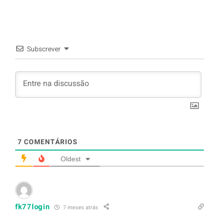
arroz branco.
Subscrever
7
COMENTÁRIOS
Oldest
fk77login
7 meses atrás