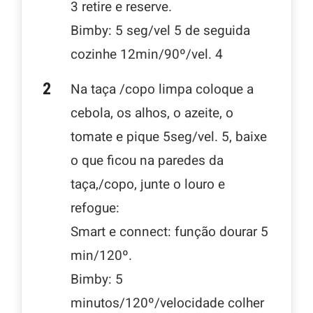
3 retire e reserve.
Bimby: 5 seg/vel 5 de seguida
cozinhe 12min/90º/vel. 4
Na taça /copo limpa coloque a
cebola, os alhos, o azeite, o
tomate e pique 5seg/vel. 5, baixe
o que ficou na paredes da
taça,/copo, junte o louro e
refogue:
Smart e connect: função dourar 5
min/120º.
Bimby: 5
minutos/120º/velocidade colher