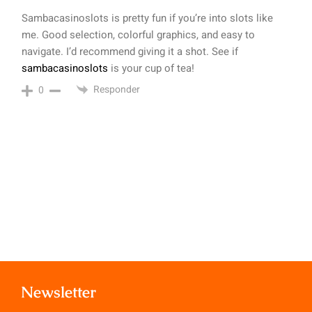
Sambacasinoslots is pretty fun if you’re into slots like
me. Good selection, colorful graphics, and easy to
navigate. I’d recommend giving it a shot. See if
sambacasinoslots
is your cup of tea!
Responder
0
Newsletter