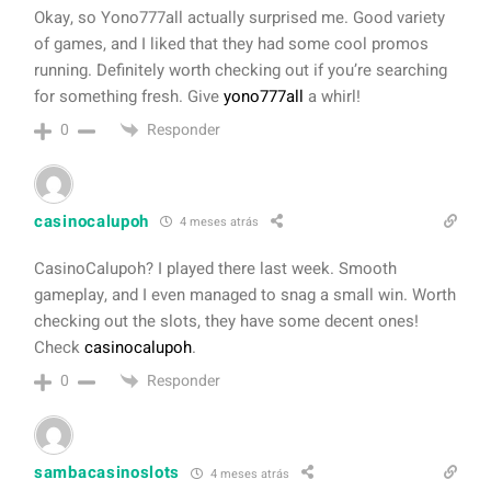
Okay, so Yono777all actually surprised me. Good variety
of games, and I liked that they had some cool promos
running. Definitely worth checking out if you’re searching
for something fresh. Give
yono777all
a whirl!
Responder
0
casinocalupoh
4 meses atrás
CasinoCalupoh? I played there last week. Smooth
gameplay, and I even managed to snag a small win. Worth
checking out the slots, they have some decent ones!
Check
casinocalupoh
.
Responder
0
sambacasinoslots
4 meses atrás