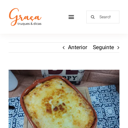
Home
Anterior
Seguinte
Receitas
Sobre
Loja
Blog
Contactos