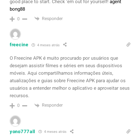
good place to start. Check ’em out for yourself!
agent
bong88
Responder
0
freecine
4 meses atrás
O Freecine APK é muito procurado por usuários que
desejam assistir filmes e séries em seus dispositivos
móveis. Aqui compartilhamos informações úteis,
atualizações e guias sobre Freecine APK para ajudar os
usuários a entender melhor o aplicativo e aproveitar seus
recursos.
Responder
0
yono777all
4 meses atrás