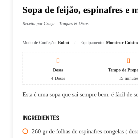
Sopa de feijão, espinafres e 
Receita por Graça – Truques & Dicas
Modo de Confeção:
Robot
Equipamento:
Monsieur Cuisin
Doses
Tempo de Prep
4
Doses
15
minute
Esta é uma sopa que sai sempre bem, é fácil de se
INGREDIENTES
260
gr
de folhas de espinafres congelas ( de