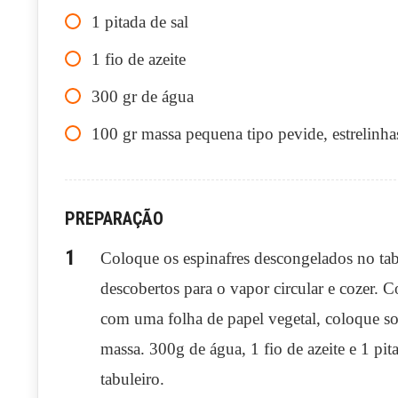
1
pitada de sal
1
fio de azeite
300
gr
de água
100
gr
massa pequena tipo pevide, estrelinh
PREPARAÇÃO
Coloque os espinafres descongelados no tab
descobertos para o vapor circular e cozer. C
com uma folha de papel vegetal, coloque so
massa. 300g de água, 1 fio de azeite e 1 pi
tabuleiro.