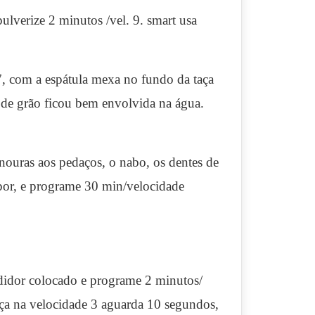
ulverize 2 minutos /vel. 9. smart usa
7, com a espátula mexa no fundo da taça
ha de grão ficou bem envolvida na água.
cenouras aos pedaços, o nabo, os dentes de
apor, e programe 30 min/velocidade
idor colocado e programe 2 minutos/
eça na velocidade 3 aguarda 10 segundos,