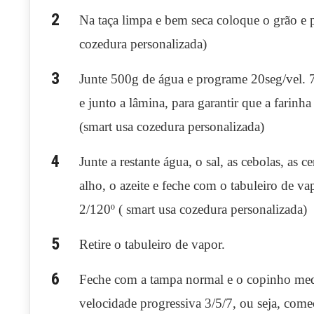
Na taça limpa e bem seca coloque o grão e p
cozedura personalizada)
Junte 500g de água e programe 20seg/vel. 
e junto a lâmina, para garantir que a farin
(smart usa cozedura personalizada)
Junte a restante água, o sal, as cebolas, as 
alho, o azeite e feche com o tabuleiro de v
2/120º ( smart usa cozedura personalizada)
Retire o tabuleiro de vapor.
Feche com a tampa normal e o copinho med
velocidade progressiva 3/5/7, ou seja, com