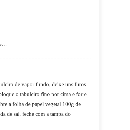
as…
uleiro de vapor fundo, deixe uns furos
oloque o tabuleiro fino por cima e forre
bre a folha de papel vegetal 100g de
tada de sal. feche com a tampa do