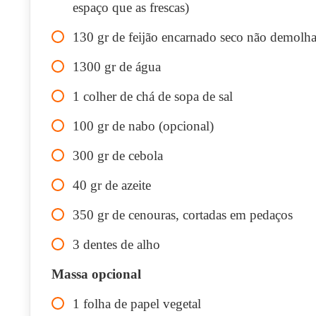
espaço que as frescas)
130
gr
de feijão encarnado seco não demolh
1300
gr
de água
1
colher de chá de sopa de sal
100
gr
de nabo (opcional)
300
gr
de cebola
40
gr
de azeite
350
gr
de cenouras, cortadas em pedaços
3
dentes de alho
Massa opcional
1
folha de papel vegetal