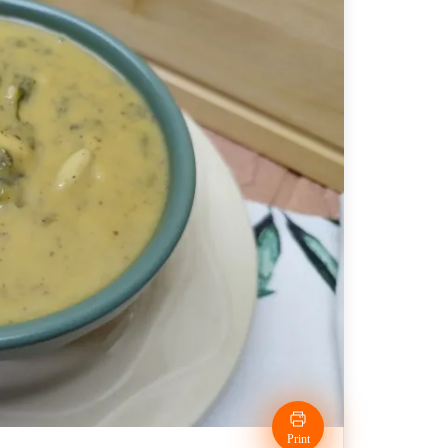
Print