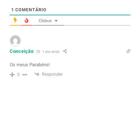
1
COMENTÁRIO
Oldest
Conceição
1 ano atrás
Os meus Parabéns!
Responder
0