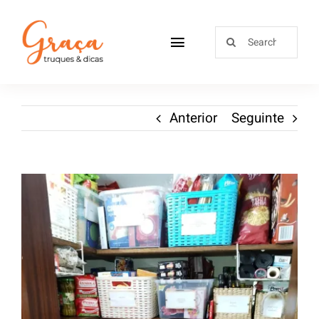
Home
Anterior
Seguinte
Receitas
Sobre
Loja
Blog
Contactos