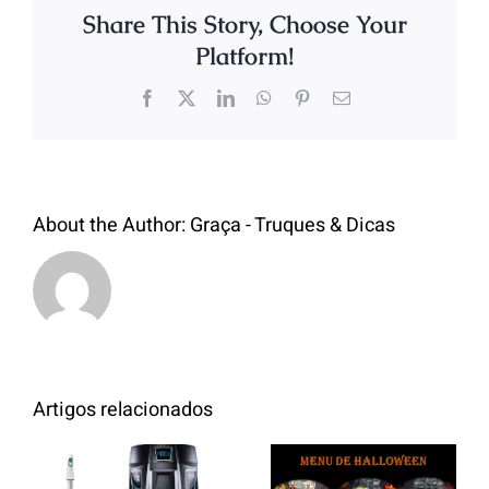
Share This Story, Choose Your
Platform!
About the Author:
Graça - Truques & Dicas
Artigos relacionados
Aspiradores
/Sistema de