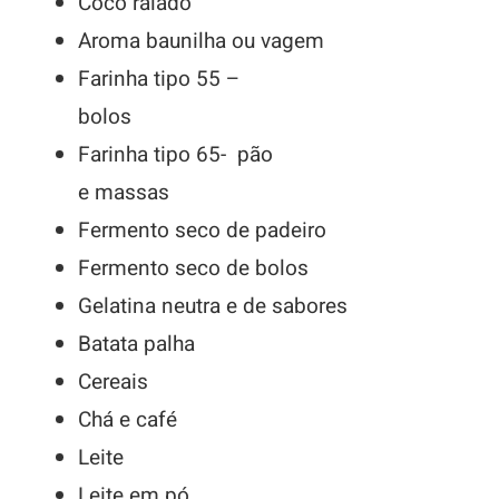
Coco ralado
Aroma baunilha ou vagem
Farinha tipo 55 –
bolos
Farinha tipo 65- pão
e massas
Fermento seco de padeiro
Fermento seco de bolos
Gelatina neutra e de sabores
Batata palha
Cereais
Chá e café
Leite
Leite em pó