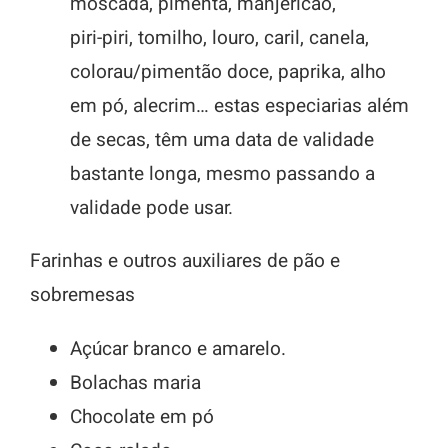
moscada, pimenta, manjericão,
piri-piri, tomilho, louro, caril, canela,
colorau/pimentão doce, paprika, alho
em pó, alecrim… estas especiarias além
de secas, têm uma data de validade
bastante longa, mesmo passando a
validade pode usar.
Farinhas e outros auxiliares de pão e
sobremesas
Açúcar branco e amarelo.
Bolachas maria
Chocolate em pó