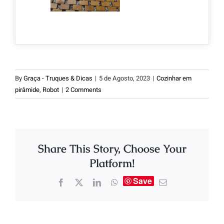
By
Graça - Truques & Dicas
|
5 de Agosto, 2023
|
Cozinhar em
pirâmide
,
Robot
|
2 Comments
Share This Story, Choose Your
Platform!
Save