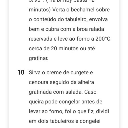
3/90º. ( na bimby basta 12
minutos) Verta o bechamel sobre
o conteúdo do tabuleiro, envolva
bem e cubra com a broa ralada
reservada e leve ao forno a 200°C
cerca de 20 minutos ou até
gratinar.
Sirva o creme de curgete e
cenoura seguido da alheira
gratinada com salada. Caso
queira pode congelar antes de
levar ao forno, foi o que fiz, dividi
em dois tabuleiros e congelei