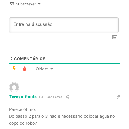
Subscrever
2
COMENTÁRIOS
Oldest
Teresa Paula
3 anos atrás
Parece ótimo.
Do passo 2 para o 3, não é necessário colocar água no
copo do robô?