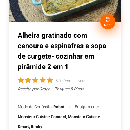
Print
Alheira gratinado com
cenoura e espinafres e sopa
de curgete- cozinhar em
pirâmide 2 em 1
5.0
from
1
vote
Receita por Graça – Truques & Dicas
Modo de Confeção:
Robot
Equipamento:
Monsieur Cuisine Connect, Monsieur Cuisine
Smart, Bimby