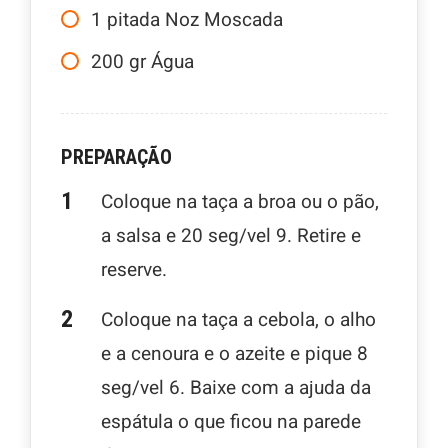
1
pitada
Noz Moscada
200
gr
Água
PREPARAÇÃO
Coloque na taça a broa ou o pão,
a salsa e 20 seg/vel 9. Retire e
reserve.
Coloque na taça a cebola, o alho
e a cenoura e o azeite e pique 8
seg/vel 6. Baixe com a ajuda da
espátula o que ficou na parede