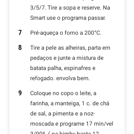
3/5/7. Tire a sopa e reserve. Na
Smart use o programa passar.
Pré-aqueça o forno a 200°C.
Tire a pele as alheiras, parta em
pedaços e junte a mistura de
batata palha, espinafres e
refogado. envolva bem.
Coloque no copo o leite, a
farinha, a manteiga, 1 c. de chá
de sal, a pimenta e a noz-
moscada e programe 17 min/vel