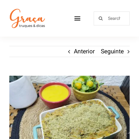
Home
Anterior
Seguinte
Receitas
Sobre
Loja
Blog
Contactos