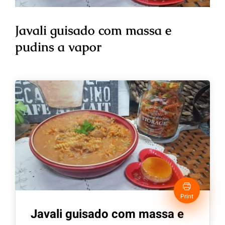
Javali guisado com massa e
pudins a vapor
Print
Javali guisado com massa e