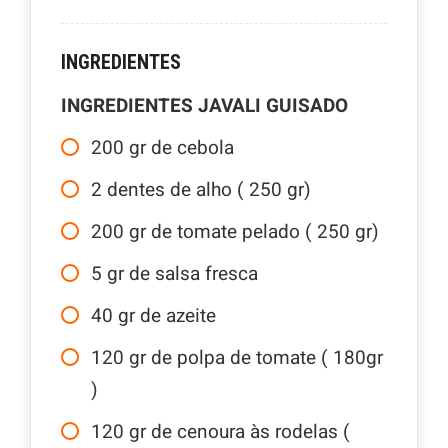
INGREDIENTES
INGREDIENTES JAVALI GUISADO
200
gr
de cebola
2
dentes de alho ( 250 gr)
200
gr
de tomate pelado ( 250 gr)
5
gr
de salsa fresca
40
gr
de azeite
120
gr
de polpa de tomate ( 180gr
)
120
gr
de cenoura às rodelas (