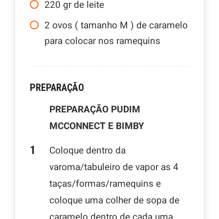
220
gr
de leite
2
ovos ( tamanho M ) de caramelo
para colocar nos ramequins
PREPARAÇÃO
PREPARAÇÃO PUDIM
MCCONNECT E BIMBY
Coloque dentro da
varoma/tabuleiro de vapor as 4
taças/formas/ramequins e
coloque uma colher de sopa de
caramelo dentro de cada uma.