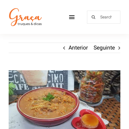
Home
Anterior
Seguinte
Receitas
Sobre
Loja
Blog
Contactos