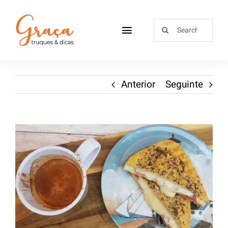
Home
Anterior
Seguinte
Receitas
Sobre
Loja
Blog
Contactos