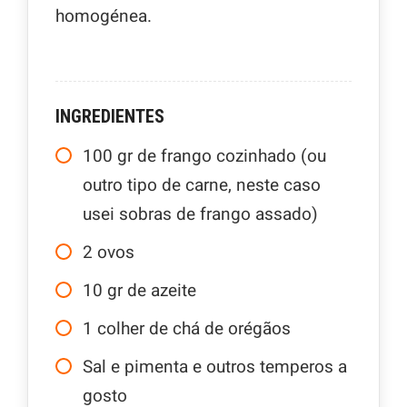
homogénea.
INGREDIENTES
100
gr
de frango cozinhado (ou
outro tipo de carne, neste caso
usei sobras de frango assado)
2
ovos
10
gr
de azeite
1
colher de chá de orégãos
Sal e pimenta e outros temperos a
gosto