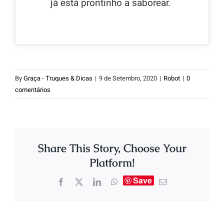
já está prontinho a saborear.
By
Graça - Truques & Dicas
|
9 de Setembro, 2020
|
Robot
|
0
comentários
Share This Story, Choose Your
Platform!
Save