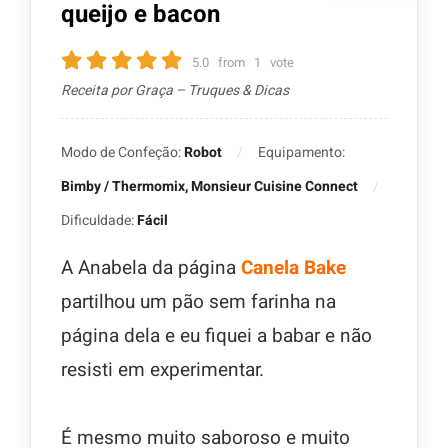
queijo e bacon
5.0
from
1
vote
Receita por Graça – Truques & Dicas
Modo de Confeção:
Robot
Equipamento:
Bimby / Thermomix, Monsieur Cuisine Connect
Dificuldade:
Fácil
A Anabela da página
Canela Bake
partilhou um pão sem farinha na
página dela e eu fiquei a babar e não
resisti em experimentar.
É mesmo muito saboroso e muito