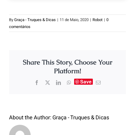
By
Graça - Truques & Dicas
|
11 de Maio, 2020
|
Robot
|
0
comentários
Share This Story, Choose Your
Platform!
Save
About the Author:
Graça - Truques & Dicas