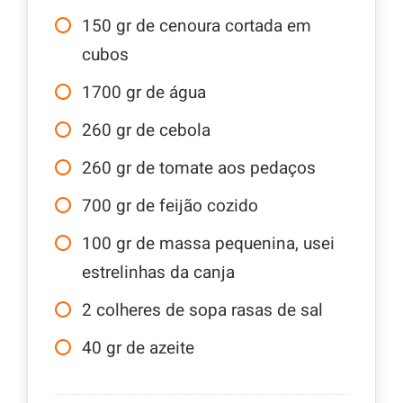
150
gr
de cenoura cortada em
cubos
1700
gr
de água
260
gr
de cebola
260
gr
de tomate aos pedaços
700
gr
de feijão cozido
100
gr
de massa pequenina, usei
estrelinhas da canja
2
colheres de sopa rasas de sal
40
gr
de azeite