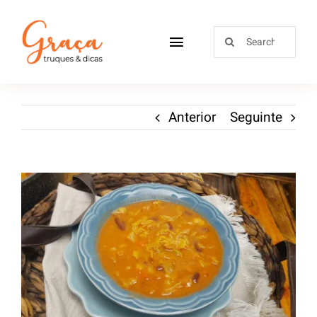
Home
Anterior
Seguinte
Receitas
Sobre
Loja
Blog
Contactos