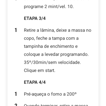
programe 2 mint/vel. 10.
ETAPA 3/4
Retire a lâmina, deixe a massa no
copo, feche a tampa com a
tampinha de enchimento e
coloque a levedar programando.
35º/30min/sem velocidade.
Clique em start.
ETAPA 4/4
Pré-aqueça o forno a 200º
Quando terminar, retire a massa