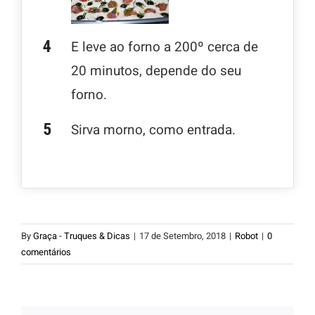
E leve ao forno a 200º cerca de
20 minutos, depende do seu
forno.
Sirva morno, como entrada.
By
Graça - Truques & Dicas
|
17 de Setembro, 2018
|
Robot
|
0
comentários