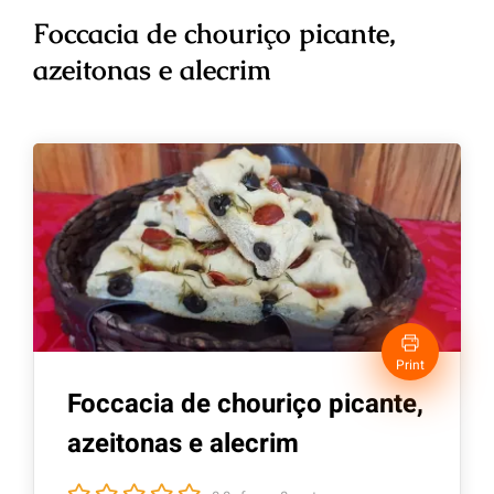
Foccacia de chouriço picante,
azeitonas e alecrim
Print
Foccacia de chouriço picante,
azeitonas e alecrim