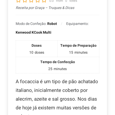
0.0
from
0
votes
Receita por Graça – Truques & Dicas
Modo de Confeção:
Robot
Equipamento:
Kenwood KCook Multi
Doses
Tempo de Preparação
10
doses
15
minutes
Tempo de Confecção
25
minutes
A focaccia é um tipo de pão achatado
italiano, inicialmente coberto por
alecrim, azeite e sal grosso. Nos dias
de hoje já existem muitas versões de