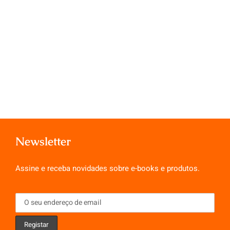
Newsletter
Assine e receba novidades sobre e-books e produtos.