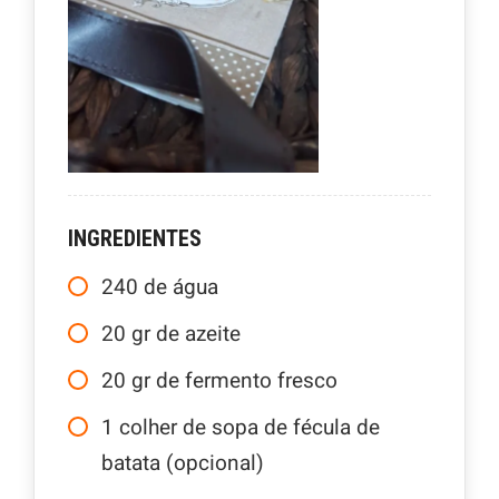
INGREDIENTES
240
de água
20
gr
de azeite
20
gr
de fermento fresco
1
colher de sopa de fécula de
batata (opcional)