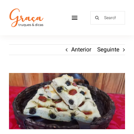
Home
Anterior
Seguinte
Receitas
Sobre
Loja
Blog
Contactos