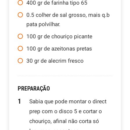
400
gr
de farinha tipo 65
0.5
colher de sal grosso, mais q.b
pata polvilhar.
100
gr
de chouriço picante
100
gr
de azeitonas pretas
30
gr
de alecrim fresco
PREPARAÇÃO
Sabia que pode montar o direct
prep com o disco 5 e cortar o
chouriço, afinal não corta só