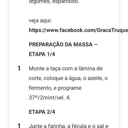
legumes, espantoso.
veja aqui:
https://www.facebook.com/GracaTruqu
PREPARAÇÃO DA MASSA –
ETAPA 1/4
Monte a taça com a lâmina de
corte, coloque a água, o azeite, o
fermento, e programe
37º/2mint/vel. 4.
ETAPA 2/4
Junte a farinha, a fécula e o sal e