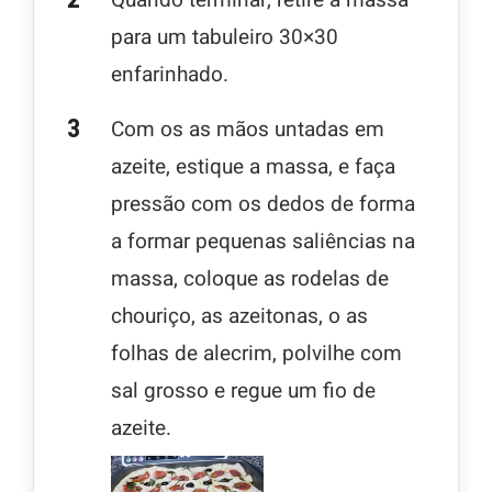
para um tabuleiro 30×30
enfarinhado.
Com os as mãos untadas em
azeite, estique a massa, e faça
pressão com os dedos de forma
a formar pequenas saliências na
massa, coloque as rodelas de
chouriço, as azeitonas, o as
folhas de alecrim, polvilhe com
sal grosso e regue um fio de
azeite.