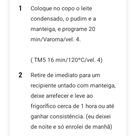
Coloque no copo o leite
condensado, o pudim e a
manteiga, e programe 20
min/Varoma/vel. 4.
( TM5 16 min/120ºC/vel. 4)
Retire de imediato para um
recipiente untado com manteiga,
deixe arrefecer e leve ao
frigorífico cerca de 1 hora ou até
ganhar consistência. (eu deixei
de noite e só enrolei de manhã)