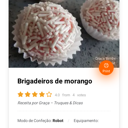
Print
Brigadeiros de morango
4.0
from
4
votes
Receita por Graça – Truques & Dicas
Modo de Confeção:
Robot
Equipamento: