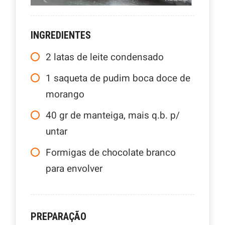
INGREDIENTES
2
latas de leite condensado
1
saqueta de pudim boca doce de
morango
40
gr
de manteiga, mais q.b. p/
untar
Formigas de chocolate branco
para envolver
PREPARAÇÃO