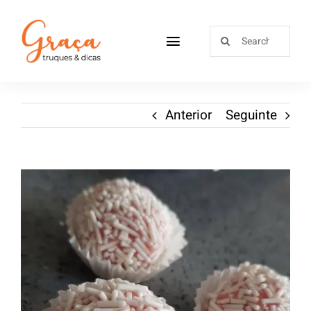
Home
Anterior
Seguinte
Receitas
Sobre
Loja
Blog
Contactos