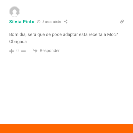
Silvia Pinto
3 anos atrás
Bom dia, será que se pode adaptar esta receita à Mcc?
Obrigada
Responder
0