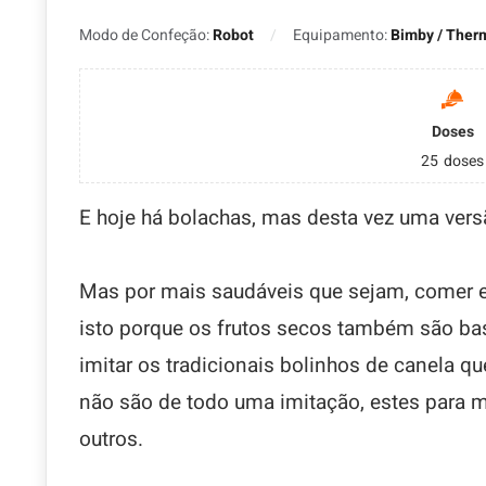
Modo de Confeção:
Robot
Equipamento:
Bimby / Ther
Doses
25
doses
E hoje há bolachas, mas desta vez uma vers
Mas por mais saudáveis que sejam, comer 
isto porque os frutos secos também são bast
imitar os tradicionais bolinhos de canela q
não são de todo uma imitação, estes para 
outros.