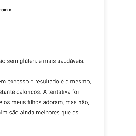
momix
ão sem glúten, e mais saudáveis.
em excesso o resultado é o mesmo,
ante calóricos. A tentativa foi
ue os meus filhos adoram, mas não,
mim são ainda melhores que os