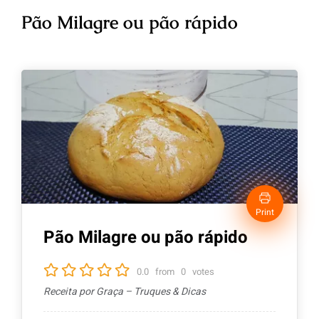
Pão Milagre ou pão rápido
Print
Pão Milagre ou pão rápido
0.0
from
0
votes
Receita por Graça – Truques & Dicas