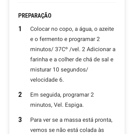
PREPARAÇÃO
Colocar no copo, a água, o azeite
e o fermento e programar 2
minutos/ 37Cº /vel. 2 Adicionar a
farinha e a colher de chá de sal e
misturar 10 segundos/
velocidade 6.
Em seguida, programar 2
minutos, Vel. Espiga.
Para ver se a massa está pronta,
vemos se não está colada às