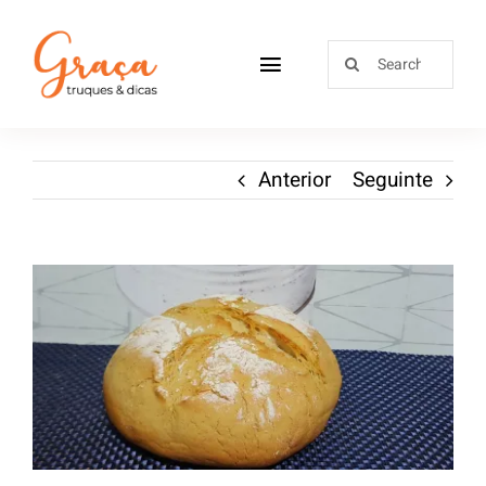
Home
Anterior
Seguinte
Receitas
Sobre
Loja
Blog
Contactos