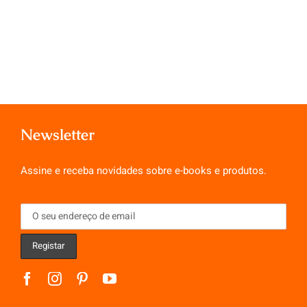
Newsletter
Assine e receba novidades sobre e-books e produtos.