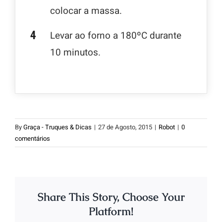
colocar a massa.
Levar ao forno a 180ºC durante
10 minutos.
By
Graça - Truques & Dicas
|
27 de Agosto, 2015
|
Robot
|
0
comentários
Share This Story, Choose Your
Platform!