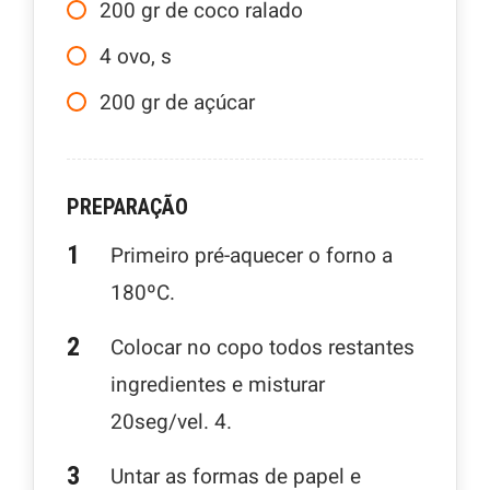
200
gr
de coco ralado
4
ovo, s
200
gr
de açúcar
PREPARAÇÃO
Primeiro pré-aquecer o forno a
180ºC.
Colocar no copo todos restantes
ingredientes e misturar
20seg/vel. 4.
Untar as formas de papel e