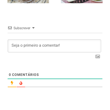
arroz branco.
Subscrever
0
COMENTÁRIOS