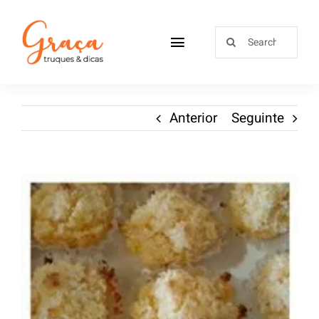
Home
Anterior
Seguinte
Receitas
Sobre
Loja
Blog
Contactos