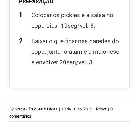
PREPARAÇÃO
Colocar os pickles e a salsa no
copo picar 10seg/vel. 8.
Baixar o que ficar nas paredes do
copo, juntar o atum e a maionese
e envolver 20seg/vel. 3.
By
Graça - Truques & Dicas
|
10 de Julho, 2015
|
Robot
|
0
comentários