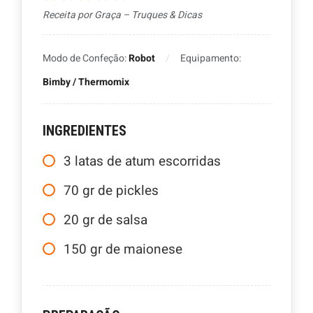
Receita por Graça – Truques & Dicas
Modo de Confeção:
Robot
Equipamento:
Bimby / Thermomix
INGREDIENTES
3
latas de atum escorridas
70
gr
de pickles
20
gr
de salsa
150
gr
de maionese