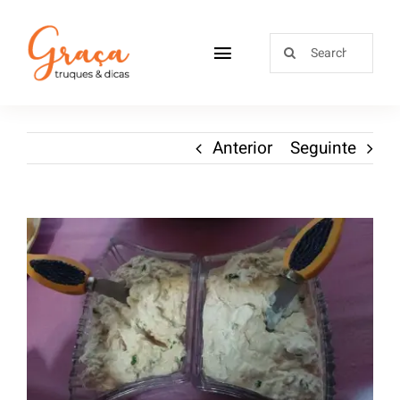
Home
Anterior
Seguinte
Receitas
Sobre
Loja
Blog
Contactos