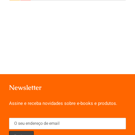
Newsletter
Assine e receba novidades sobre e-books e produtos.