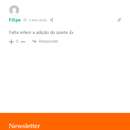
Filipe
5 anos atrás
Falta referir a adição do azeite 👍
Responder
0
Newsletter