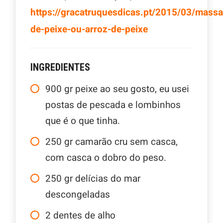
https://gracatruquesdicas.pt/2015/03/mass
de-peixe-ou-arroz-de-peixe
INGREDIENTES
900
gr
peixe ao seu gosto, eu usei
postas de pescada e lombinhos
que é o que tinha.
250
gr
camarão cru sem casca,
com casca o dobro do peso.
250
gr
delícias do mar
descongeladas
2
dentes de alho