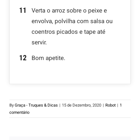
Verta o arroz sobre o peixe e
envolva, polvilha com salsa ou
coentros picados e tape até
servir.
Bom apetite.
By
Graça - Truques & Dicas
|
15 de Dezembro, 2020
|
Robot
|
1
comentário