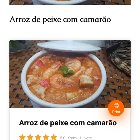
Arroz de peixe com camarão
Print
Arroz de peixe com camarão
5.0
from
1
vote