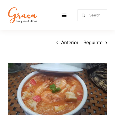
Home
Anterior
Seguinte
Receitas
Sobre
Loja
Blog
Contactos