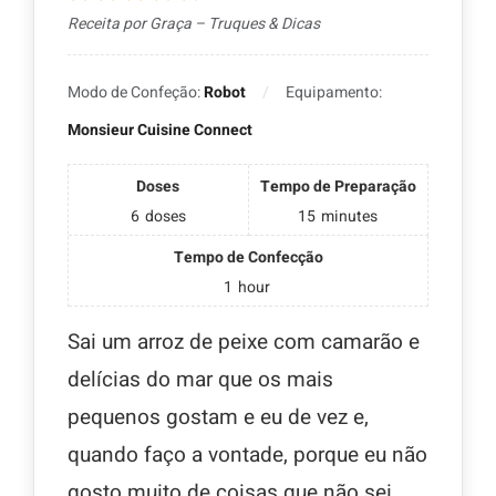
Receita por Graça – Truques & Dicas
Modo de Confeção:
Robot
Equipamento:
Monsieur Cuisine Connect
Doses
Tempo de Preparação
6
doses
15
minutes
Tempo de Confecção
1
hour
Sai um arroz de peixe com camarão e
delícias do mar que os mais
pequenos gostam e eu de vez e,
quando faço a vontade, porque eu não
gosto muito de coisas que não sei